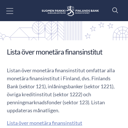
Gå till innehåll
Lista över monetära finansinstitut
Listan över monetära finansinstitut omfattar alla
monetära finansinstitut i Finland, dvs. Finlands
Bank (sektor 121), inlåningsbanker (sektor 1221),
övriga kreditinstitut (sektor 1222) och
penningmarknadsfonder (sektor 123). Listan
uppdateras månatligen.
Lista över monetära finansinstitut​