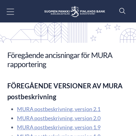
Gå till innehåll
Föregående ancisningar för MURA
rapportering
FÖREGÅENDE VERSIONER AV MURA
postbeskrivning
MURA postbeskrivning, version 2.1
MURA postbeskrivning, version 2.0
MURA postbeskrivning, version 1.9