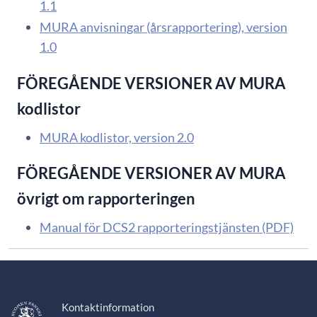
1.1
MURA anvisningar (årsrapportering), version
1.0
FÖREGÅENDE VERSIONER AV MURA
kodlistor
MURA kodlistor, version 2.0
FÖREGÅENDE VERSIONER AV MURA
övrigt om rapporteringen
Manual för DCS2 rapporteringstjänsten (PDF)
Kontaktinformation