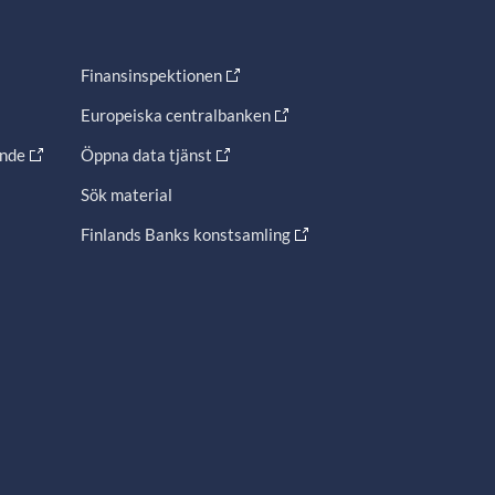
Finansinspektionen
Europeiska centralbanken
ande
Öppna data tjänst
Sök material
Finlands Banks konstsamling