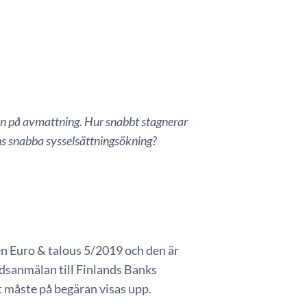
en på avmattning. Hur snabbt stagnerar
s snabba sysselsättningsökning?
n Euro & talous 5/2019 och den är
dsanmälan till Finlands Banks
 måste på begäran visas upp.