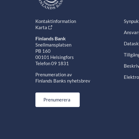
Kontaktinformation
Synpuk
Karta
Ansvars
Finlands Bank
Datask
Snellmansplatsen
PB 160
Tillgän
00101 Helsingfors
Telefon 09 1831
Beskriv
Prenumeration av
Elektro
Finlands Banks nyhetsbrev
Prenumerera