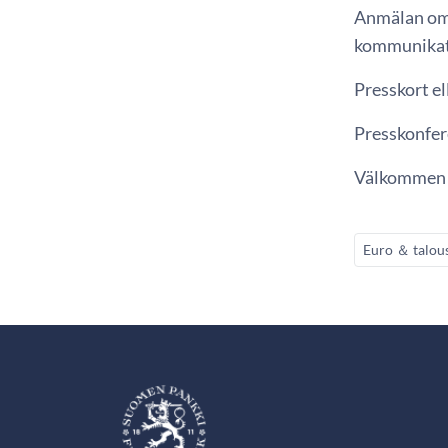
Anmälan om 
kommunikat
Presskort e
Presskonfer
Välkommen
Euro ＆ talou