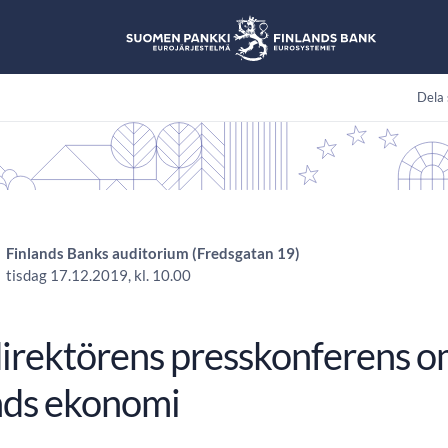
Dela 
Finlands Banks auditorium (Fredsgatan 19)
tisdag 17.12.2019, kl. 10.00
irektörens presskonferens om
nds ekonomi