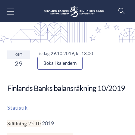
Gå till innehåll
tisdag 29.10.2019, kl. 13.00
OKT.
29
Boka i kalendern
Finlands Banks balansräkning 10/2019
Statistik
Ställning 25.10
.2019