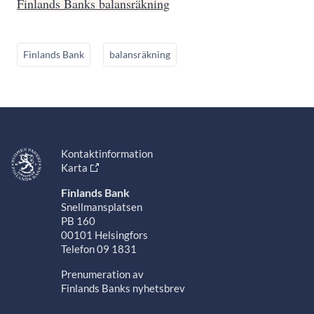
Finlands Banks balansräkning
Finlands Bank
balansräkning
Kontaktinformation
Karta
Finlands Bank
Snellmansplatsen
PB 160
00101 Helsingfors
Telefon 09 1831
Prenumeration av
Finlands Banks nyhetsbrev