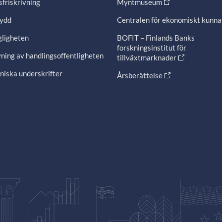
friskrivning
Myntmuseum
ydd
Centralen för ekonomiskt kunn
gligheten
BOFIT – Finlands Banks
forskningsinstitut för
ning av handlingsoffentligheten
tillväxtmarknader
niska underskrifter
Årsberättelse