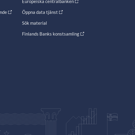
Europeiska centralbanken
ande
Öppna data tjänst
Sök material
Finlands Banks konstsamling