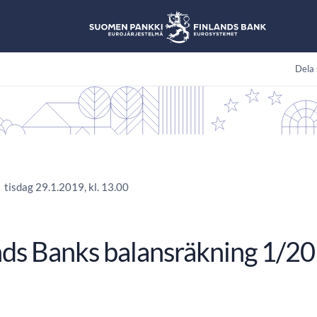
Dela 
tisdag 29.1.2019, kl. 13.00
nds Banks balansräkning 1/2