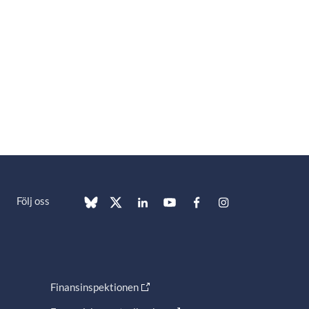
Följ oss
Finansinspektionen