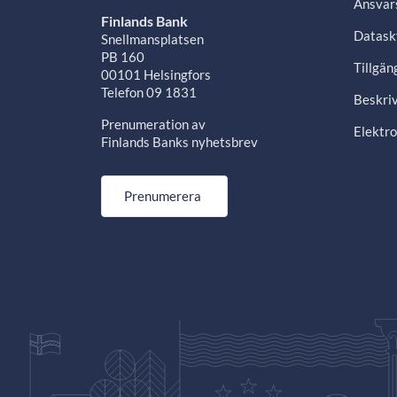
Ansvars
Finlands Bank
Datask
Snellmansplatsen
PB 160
Tillgän
00101 Helsingfors
Telefon 09 1831
Beskriv
Prenumeration av
Elektro
Finlands Banks nyhetsbrev
Prenumerera