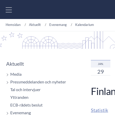
Gå till innehåll
Hemsidan
Aktuellt
Evenemang
Kalendarium
Aktuellt
JAN.
29
Media
Pressmeddelanden och nyheter
Finla
Tal och intervjuer
Yttranden
ECB-rådets beslut
Statistik
Evenemang