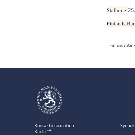
Ställning
25
Finlands Ban
Finlands Ban
Kontaktinformation
Synpuk
Karta