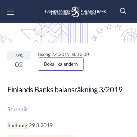
Gå till innehåll
tisdag 2.4.2019, kl. 13.00
APR.
02
Boka i kalendern
Finlands Banks balansräkning 3/2019
Statistik
Ställning
29.3.2019