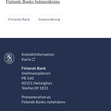
Finlands Banks balansräkning
Finlands Bank
balansräkning
Kontaktinformation
Karta
Finlands Bank
Snellmansplatsen
PB 160
00101 Helsingfors
Telefon 09 1831
Prenumeration av
Finlands Banks nyhetsbrev