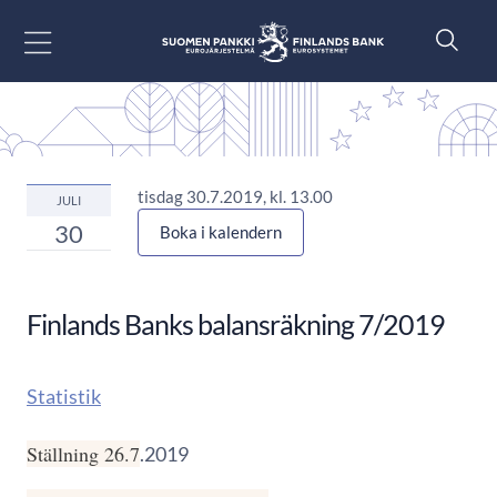
Gå till innehåll
tisdag 30.7.2019, kl. 13.00
JULI
30
Boka i kalendern
Finlands Banks balansräkning 7/2019
Statistik
Ställning 26.7
.2019