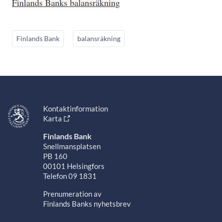
Finlands Banks balansräkning
Finlands Bank
balansräkning
Kontaktinformation
Karta
Finlands Bank
Snellmansplatsen
PB 160
00101 Helsingfors
Telefon 09 1831
Prenumeration av
Finlands Banks nyhetsbrev