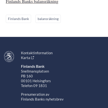
Finlands Banks balansräkning
Finlands Bank
balansräkning
Kontaktinformation
Karta
Finlands Bank
Snellmansplatsen
PB 160
00101 Helsingfors
Telefon 09 1831
Prenumeration av
Finlands Banks nyhetsbrev