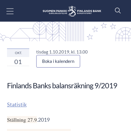
Gå till innehåll
tisdag 1.10.2019, kl. 13.00
OKT.
01
Boka i kalendern
Finlands Banks balansräkning 9/2019
Statistik
Ställning 27.9
.2019