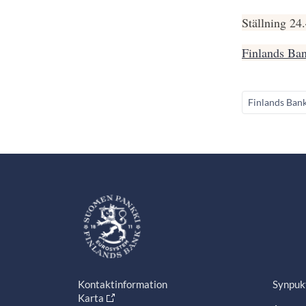
Ställning 24
Finlands Ban
Finlands Ban
Kontaktinformation
Synpuk
Karta