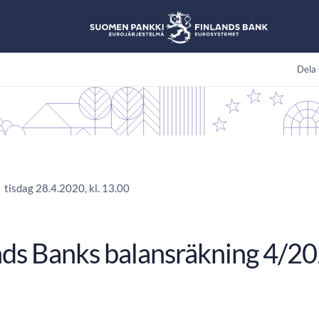
Dela 
tisdag 28.4.2020, kl. 13.00
nds Banks balansräkning 4/2