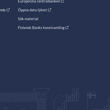
Europeiska centralbanken
ande
Öppna data tjänst
Sök material
Finlands Banks konstsamling