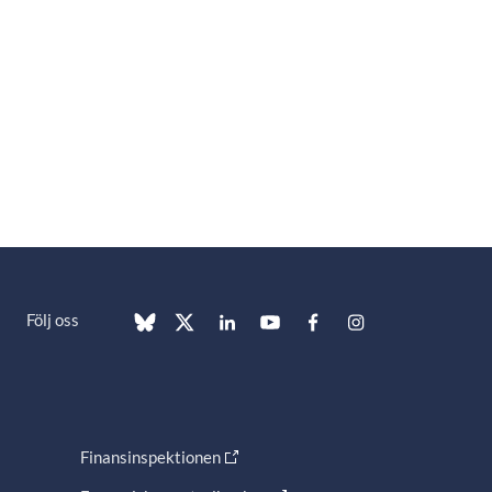
Följ oss
Finansinspektionen