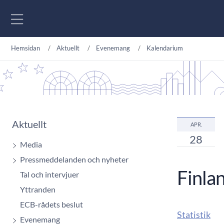
Gå till innehåll
Hemsidan
Aktuellt
Evenemang
Kalendarium
Aktuellt
APR.
28
Media
Pressmeddelanden och nyheter
Finla
Tal och intervjuer
Yttranden
ECB-rådets beslut
Statistik
Evenemang