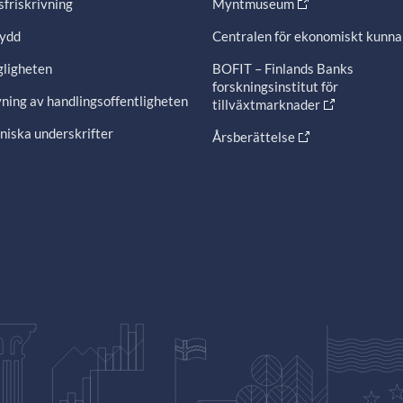
friskrivning
Myntmuseum
ydd
Centralen för ekonomiskt kunn
gligheten
BOFIT – Finlands Banks
forskningsinstitut för
ning av handlingsoffentligheten
tillväxtmarknader
niska underskrifter
Årsberättelse