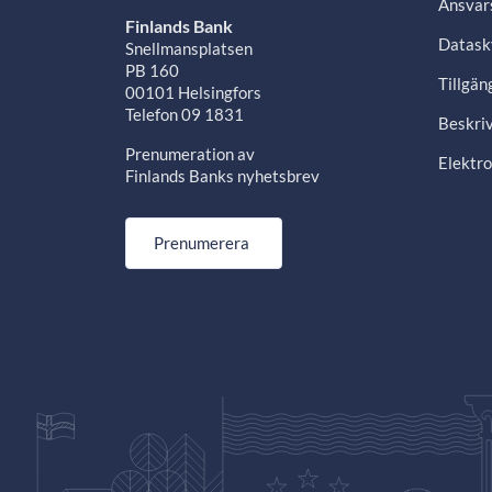
Ansvars
Finlands Bank
Datask
Snellmansplatsen
PB 160
Tillgän
00101 Helsingfors
Telefon 09 1831
Beskriv
Prenumeration av
Elektro
Finlands Banks nyhetsbrev
Prenumerera