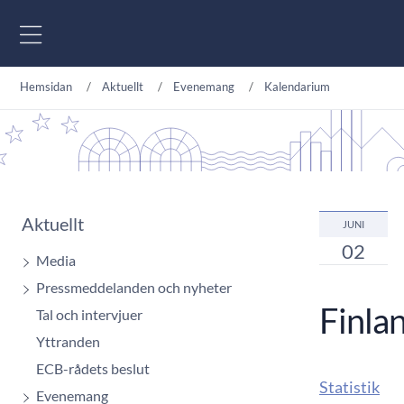
Gå till innehåll
Hemsidan
Aktuellt
Evenemang
Kalendarium
Aktuellt
JUNI
02
Media
Pressmeddelanden och nyheter
Finla
Tal och intervjuer
Yttranden
ECB-rådets beslut
Statistik
Evenemang