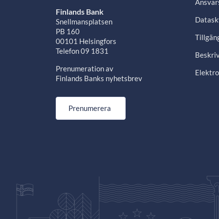
Ansvars
Finlands Bank
Datask
Snellmansplatsen
PB 160
Tillgän
00101 Helsingfors
Telefon 09 1831
Beskriv
Prenumeration av
Elektro
Finlands Banks nyhetsbrev
Prenumerera