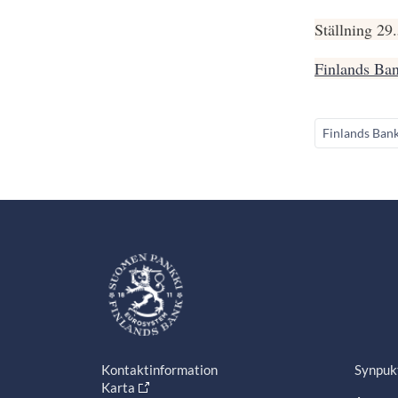
Ställning 29
Finlands Ban
Finlands Ban
Kontaktinformation
Synpuk
Karta