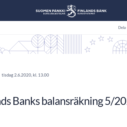
Dela 
tisdag 2.6.2020, kl. 13.00
nds Banks balansräkning 5/2