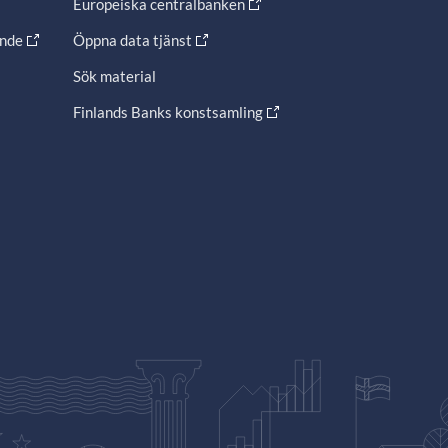
Europeiska centralbanken
ande
Öppna data tjänst
Sök material
Finlands Banks konstsamling