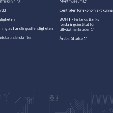
friskrivning
Myntmuseum
ydd
Centralen för ekonomiskt kunn
gligheten
BOFIT – Finlands Banks
forskningsinstitut för
ning av handlingsoffentligheten
tillväxtmarknader
niska underskrifter
Årsberättelse