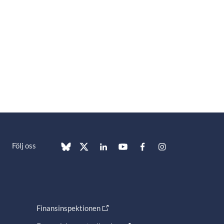
Följ oss
Finansinspektionen