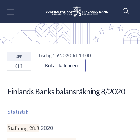
Gå till innehåll
tisdag 1.9.2020, kl. 13.00
SEP.
01
Boka i kalendern
Finlands Banks balansräkning 8/2020
Statistik
Ställning 28.8
.2020