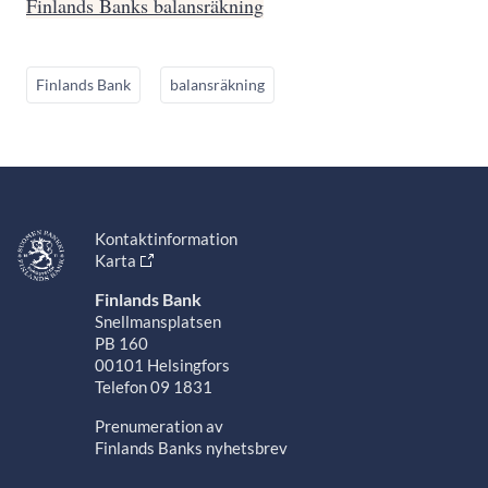
Finlands Banks balansräkning
Finlands Bank
balansräkning
Kontaktinformation
Karta
Finlands Bank
Snellmansplatsen
PB 160
00101 Helsingfors
Telefon 09 1831
Prenumeration av
Finlands Banks nyhetsbrev