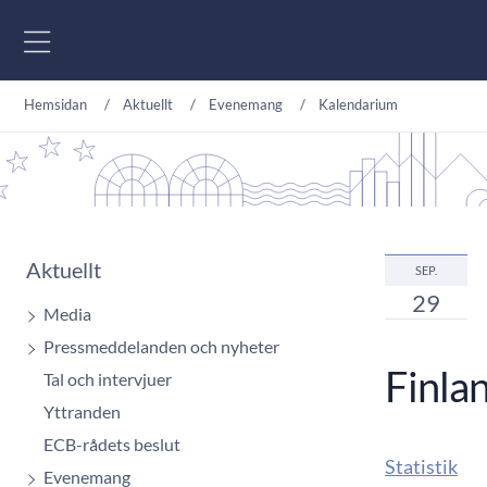
Gå till innehåll
Hemsidan
Aktuellt
Evenemang
Kalendarium
Aktuellt
SEP.
29
Media
Pressmeddelanden och nyheter
Finla
Tal och intervjuer
Yttranden
ECB-rådets beslut
Statistik
Evenemang