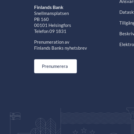
Ansvars
Finlands Bank
Datask
Snellmansplatsen
PB 160
Tillgän
00101 Helsingfors
Telefon 09 1831
Beskriv
Prenumeration av
Elektro
Finlands Banks nyhetsbrev
Prenumerera