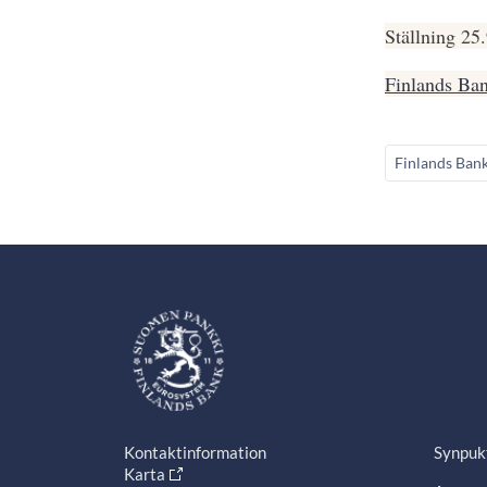
Ställning 25
Finlands Ban
Finlands Ban
Kontaktinformation
Synpuk
Karta