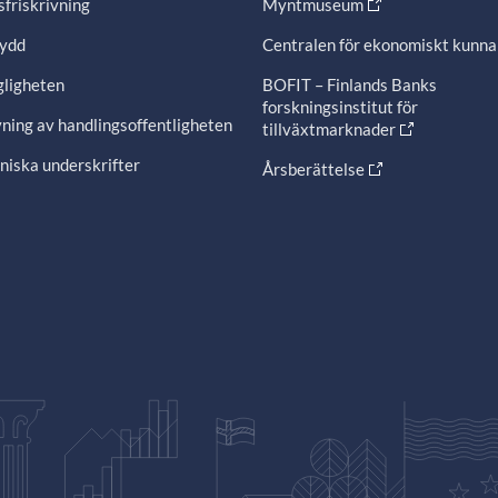
friskrivning
Myntmuseum
ydd
Centralen för ekonomiskt kunn
gligheten
BOFIT – Finlands Banks
forskningsinstitut för
ning av handlingsoffentligheten
tillväxtmarknader
niska underskrifter
Årsberättelse