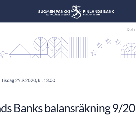
Dela 
tisdag 29.9.2020, kl. 13.00
nds Banks balansräkning 9/2