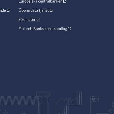
Europeiska centralbanken
ande
Öppna data tjänst
Sök material
Finlands Banks konstsamling