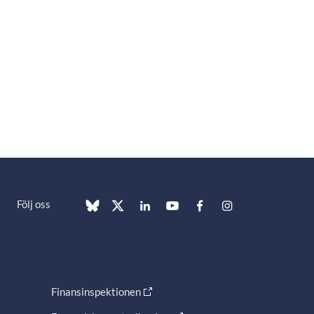
Följ oss
Finansinspektionen