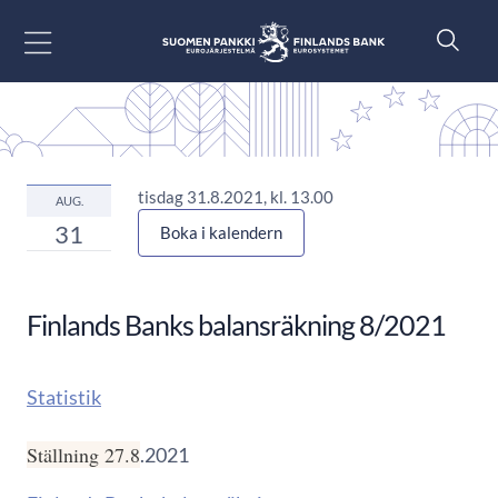
Gå till innehåll
tisdag 31.8.2021, kl. 13.00
AUG.
31
Boka i kalendern
Finlands Banks balansräkning 8/2021
Statistik
Ställning 27.8
.2021