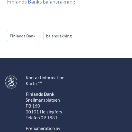
Finlands Banks balansräkning
Finlands Bank
balansräkning
Kontaktinformation
Karta
Finlands Bank
Snellmansplatsen
PB 160
00101 Helsingfors
Telefon 09 1831
Prenumeration av