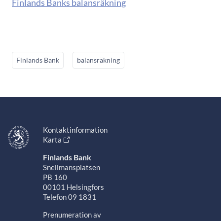
Finlands Banks balansräkning
Finlands Bank
balansräkning
Kontaktinformation
Karta
Finlands Bank
Snellmansplatsen
PB 160
00101 Helsingfors
Telefon 09 1831
Prenumeration av