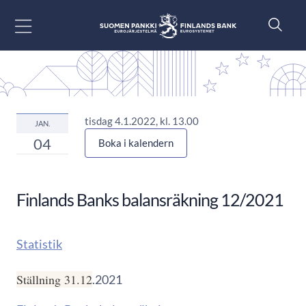
Gå till innehåll
tisdag 4.1.2022, kl. 13.00
JAN.
04
Boka i kalendern
Finlands Banks balansräkning 12/2021
Statistik
Ställning 31.12
.2021