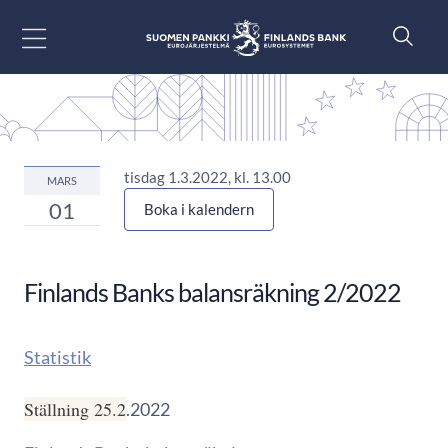
Gå till innehåll
tisdag 1.3.2022, kl. 13.00
MARS
01
Boka i kalendern
Finlands Banks balansräkning 2/2022
Statistik
Ställning 25.2
.2022