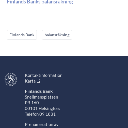
Finlands Banks balansräkning
Finlands Bank
balansräkning
Kontaktinformation
Karta
Finlands Bank
Snellmansplatsen
PB 160
00101 Helsingfors
Telefon 09 1831
Prenumeration av