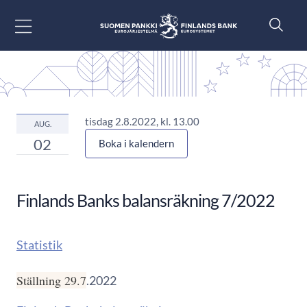
Gå till innehåll
tisdag 2.8.2022, kl. 13.00
AUG.
02
Boka i kalendern
Finlands Banks balansräkning 7/2022
Statistik
Ställning 29.7
.2022