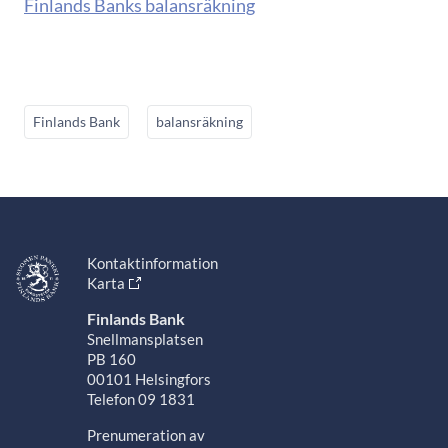
Finlands Banks balansräkning
Finlands Bank
balansräkning
Kontaktinformation
Karta
Finlands Bank
Snellmansplatsen
PB 160
00101 Helsingfors
Telefon 09 1831
Prenumeration av