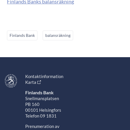
Finlands Banks balansräkning
Finlands Bank
balansräkning
Kontaktinformation
Karta
Finlands Bank
Snellmansplatsen
PB 160
00101 Helsingfors
Telefon 09 1831
Prenumeration av