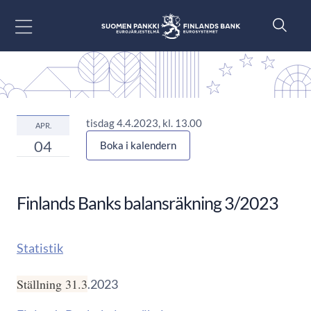
Gå till innehåll
tisdag 4.4.2023, kl. 13.00
APR.
04
Boka i kalendern
Finlands Banks balansräkning 3/2023
Statistik
Ställning 31.3
.2023