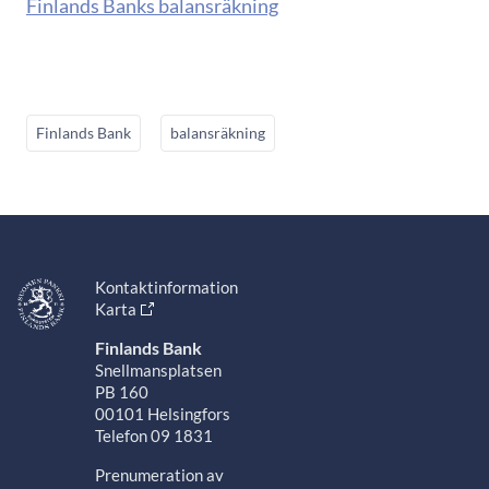
Finlands Banks balansräkning
Finlands Bank
balansräkning
Kontaktinformation
Karta
Finlands Bank
Snellmansplatsen
PB 160
00101 Helsingfors
Telefon 09 1831
Prenumeration av