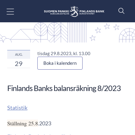
Gå till innehåll
tisdag 29.8.2023, kl. 13.00
AUG.
29
Boka i kalendern
Finlands Banks balansräkning 8/2023
Statistik
Ställning 25.8
.2023