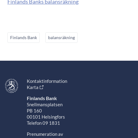
Finlands Banks balansräkning
Finlands Bank
balansräkning
Kontaktinformation
Karta
Finlands Bank
Snellmansplatsen
PB 160
00101 Helsingfors
Telefon 09 1831
Prenumeration av