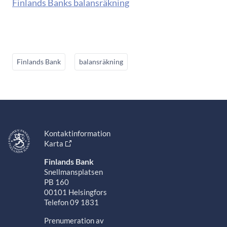
Finlands Banks balansräkning
Finlands Bank
balansräkning
Kontaktinformation
Karta
Finlands Bank
Snellmansplatsen
PB 160
00101 Helsingfors
Telefon 09 1831
Prenumeration av