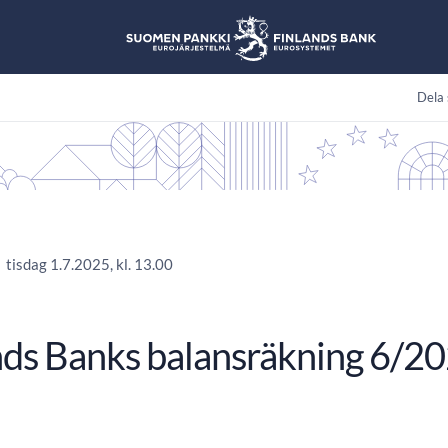
Dela 
tisdag 1.7.2025, kl. 13.00
nds Banks balansräkning 6/2