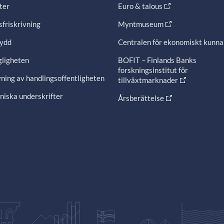
ter
Euro & talous
friskrivning
Myntmuseum
ydd
Centralen för ekonomiskt kunn
gligheten
BOFIT – Finlands Banks
forskningsinstitut för
ning av handlingsoffentligheten
tillväxtmarknader
niska underskrifter
Årsberättelse