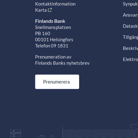
Kontaktinformation
Synpuk
Karta
Ansvars
Finlands Bank
Datask
Snellmansplatsen
PB 160
Tillgän
00101 Helsingfors
Telefon 09 1831
Beskriv
Prenumeration av
Elektro
Finlands Banks nyhetsbrev
Prenumerera