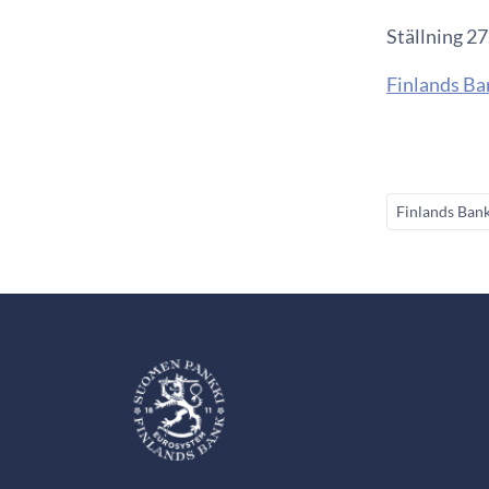
Ställning 2
Finlands Ba
Finlands Ban