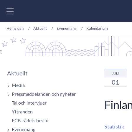
Gå till innehåll
Hemsidan
Aktuellt
Evenemang
Kalendarium
Aktuellt
JULI
01
Media
Pressmeddelanden och nyheter
Finla
Tal och intervjuer
Yttranden
ECB-rådets beslut
Statistik
Evenemang