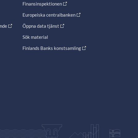
Finansinspektionen
Europeiska centralbanken
ande
Öppna data tjänst
Sök material
Finlands Banks konstsamling