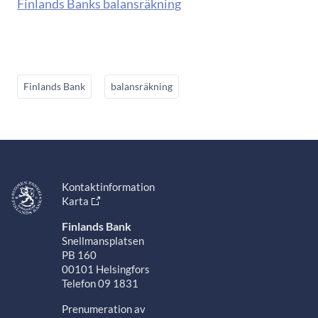
Finlands Banks balansräkning
Finlands Bank
balansräkning
Kontaktinformation
Karta
Finlands Bank
Snellmansplatsen
PB 160
00101 Helsingfors
Telefon 09 1831
Prenumeration av