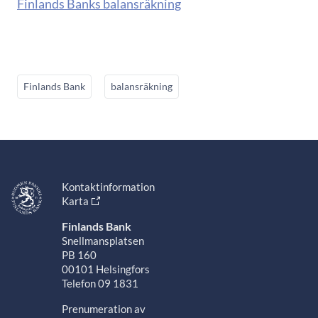
Finlands Banks balansräkning
Finlands Bank
balansräkning
Kontaktinformation
Karta
Finlands Bank
Snellmansplatsen
PB 160
00101 Helsingfors
Telefon 09 1831
Prenumeration av