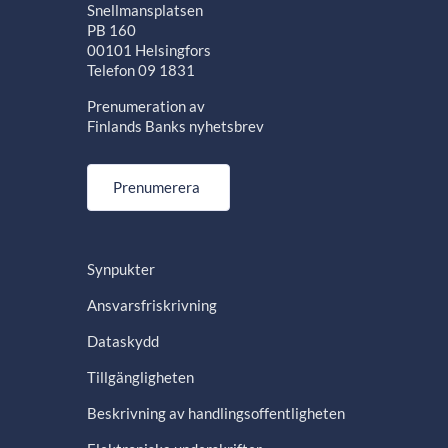
Snellmansplatsen
PB 160
00101 Helsingfors
Telefon 09 1831
Prenumeration av
Finlands Banks nyhetsbrev
Prenumerera
Synpukter
Ansvarsfriskrivning
Dataskydd
Tillgängligheten
Beskrivning av handlingsoffentligheten