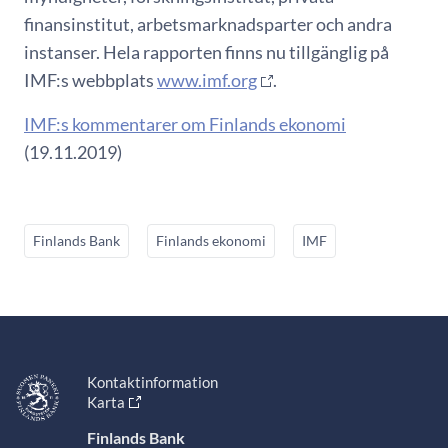
finansinstitut, arbetsmarknadsparter och andra
instanser. Hela rapporten finns nu tillgänglig på
IMF:s webbplats
www.imf.org
.
IMF:s kommentarer om Finlands ekonomi
(19.11.2019)
Finlands Bank
Finlands ekonomi
IMF
Kontaktinformation
Karta
Finlands Bank