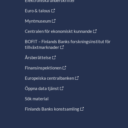
Elektroniska underskrifter
Euro & talous
Myntmuseum
Centralen för ekonomiskt kunnande
BOFIT – Finlands Banks forskningsinstitut för
tillväxtmarknader
Årsberättelse
Finansinspektionen
Europeiska centralbanken
Öppna data tjänst
Sök material
Finlands Banks konstsamling