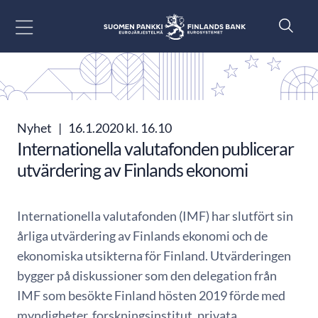
Gå till innehåll
Nyhet
|
16.1.2020 kl. 16.10
Internationella valutafonden publicerar
utvärdering av Finlands ekonomi
Internationella valutafonden (IMF) har slutfört sin
årliga utvärdering av Finlands ekonomi och de
ekonomiska utsikterna för Finland. Utvärderingen
bygger på diskussioner som den delegation från
IMF som besökte Finland hösten 2019 förde med
myndigheter, forskningsinstitut, privata