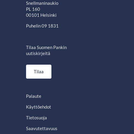
Snellmaninaukio
PL 160
00101 Helsinki
Puhelin 09 1831
Tilaa Suomen Pankin
uutiskirjeitä
Tilaa
Palaute
Käyttöehdot
Tietosuoja
Saavutettavuus