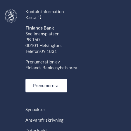
Kontaktinformation
Karta
Finlands Bank
Snellmansplatsen
PB 160
00101 Helsingfors
Telefon 09 1831
Prenumeration av
Finlands Banks nyhetsbrev
Prenumerera
Synpukter
Ansvarsfriskrivning
Dataskydd