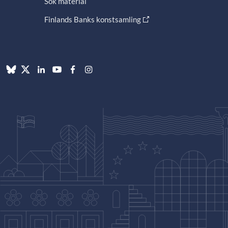
Sök material
Finlands Banks konstsamling