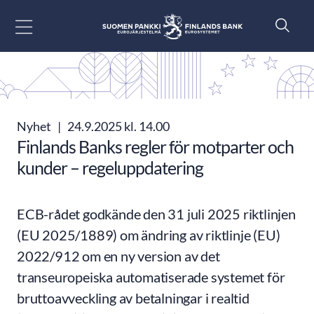
Gå till innehåll
Nyhet
|
24.9.2025 kl. 14.00
Finlands Banks regler för motparter och
kunder – regeluppdatering
ECB-rådet godkände den 31 juli 2025 riktlinjen
(EU 2025/1889) om ändring av riktlinje (EU)
2022/912 om en ny version av det
transeuropeiska automatiserade systemet för
bruttoavveckling av betalningar i realtid