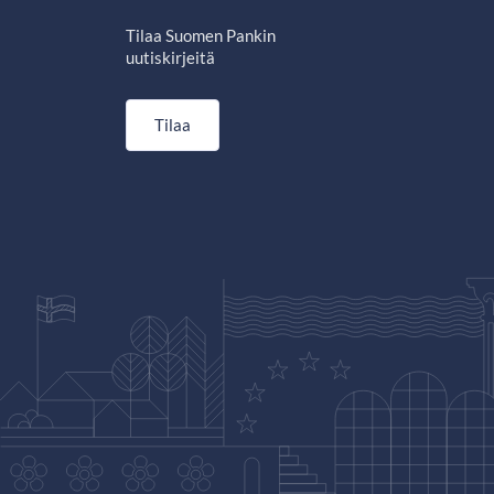
Tilaa Suomen Pankin
uutiskirjeitä
Tilaa