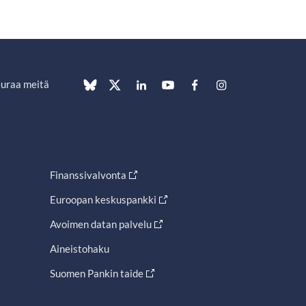
uraa meitä
Finanssivalvonta
Euroopan keskuspankki
Avoimen datan palvelu
Aineistohaku
Suomen Pankin taide