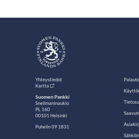
Yhteystiedot
Palaut
Kartta
Käyttö
Suomen Pankki
Tietosu
Snellmaninaukio
PL 160
Saavut
00101 Helsinki
Asiakir
Puhelin 09 1831
Sähköin