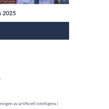
n
en av artificiell intelligens i