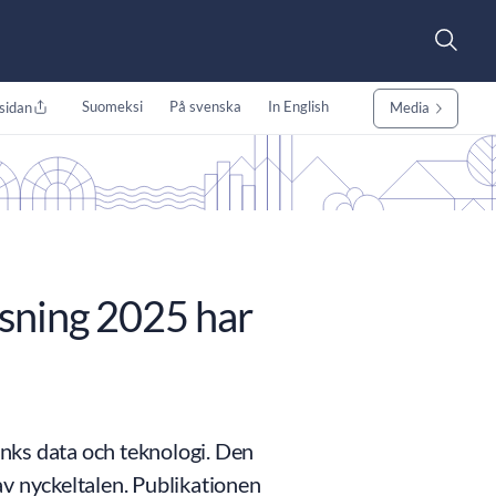
Suomeksi
På svenska
In English
sidan
Media
sning 2025 har
nks data och teknologi. Den
v nyckeltalen. Publikationen