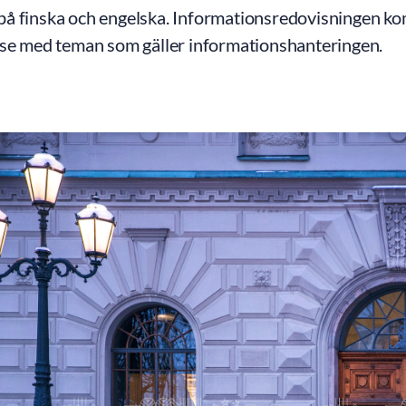
å finska och engelska. Informationsredovisningen ko
lse med teman som gäller informationshanteringen.