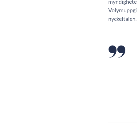
myndighetern
Volymuppgif
nyckeltalen.