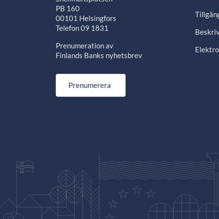
PB 160
Tillgän
00101 Helsingfors
Telefon 09 1831
Beskriv
Prenumeration av
Elektro
Finlands Banks nyhetsbrev
Prenumerera