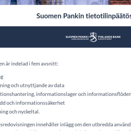
n är indelad i fem avsnitt:
ng
ning och utnyttjande av data
tionshantering, informationslager och informationsflöde
dd och informationssäkerhet
ing och nyckeltal.
redovisningen innehåller inlägg om den utbredda användning