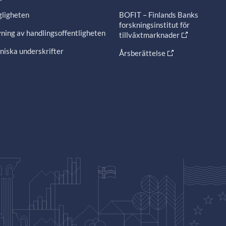
gligheten
BOFIT – Finlands Banks
forskningsinstitut för
ning av handlingsoffentligheten
tillväxtmarknader
niska underskrifter
Årsberättelse