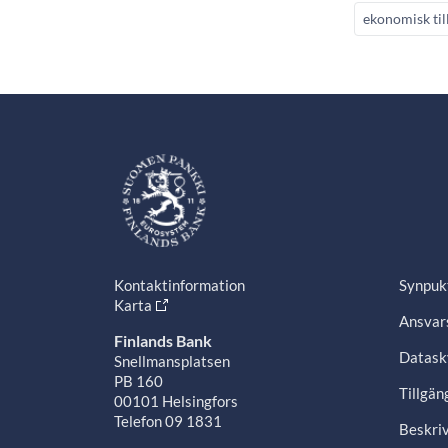
ekonomisk til
Kontaktinformation
Synpuk
Karta
Ansvars
Finlands Bank
Datask
Snellmansplatsen
PB 160
Tillgän
00101 Helsingfors
Telefon 09 1831
Beskriv