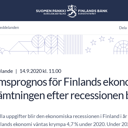
eddelanden
Dela 
elande
|
14.9.2020 kl. 11.00
imsprognos för Finlands ekon
ämtningen efter recessionen 
lla uppgifter blir den ekonomiska recessionen i Finland i å
inlands ekonomi väntas krympa 4,7 % under 2020. Under 2