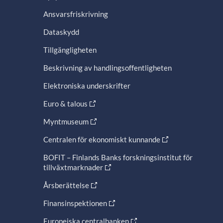
Ansvarsfriskrivning
Dataskydd
Tillgängligheten
Beskrivning av handlingsoffentligheten
Elektroniska underskrifter
Euro & talous
Myntmuseum
Centralen för ekonomiskt kunnande
BOFIT – Finlands Banks forskningsinstitut för
tillväxtmarknader
Årsberättelse
Finansinspektionen
Europeiska centralbanken