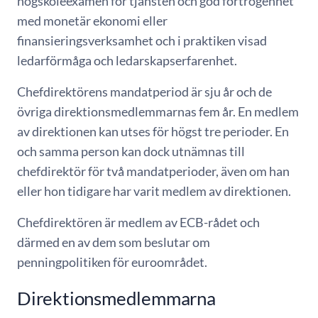
högskoleexamen för tjänsten och god förtrogenhet
med monetär ekonomi eller
finansieringsverksamhet och i praktiken visad
ledarförmåga och ledarskapserfarenhet.
Chefdirektörens mandatperiod är sju år och de
övriga direktionsmedlemmarnas fem år. En medlem
av direktionen kan utses för högst tre perioder. En
och samma person kan dock utnämnas till
chefdirektör för två mandatperioder, även om han
eller hon tidigare har varit medlem av direktionen.
Chefdirektören är medlem av ECB-rådet och
därmed en av dem som beslutar om
penningpolitiken för euroområdet.
Direktionsmedlemmarna