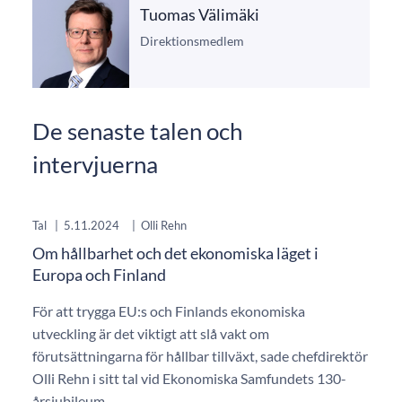
Tuomas Välimäki
Direktionsmedlem
De senaste talen och
intervjuerna
Tal
|
5.11.2024
|
Olli Rehn
Om hållbarhet och det ekonomiska läget i
Europa och Finland
För att trygga EU:s och Finlands ekonomiska
utveckling är det viktigt att slå vakt om
förutsättningarna för hållbar tillväxt, sade chefdirektör
Olli Rehn i sitt tal vid Ekonomiska Samfundets 130-
årsjubileum.