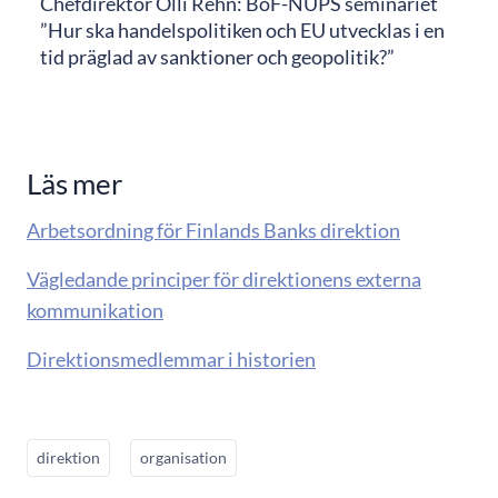
Chefdirektör Olli Rehn: BoF-NUPS seminariet
”Hur ska handelspolitiken och EU utvecklas i en
tid präglad av sanktioner och geopolitik?”
Läs mer
Arbetsordning för Finlands Banks direktion
Vägledande principer för direktionens externa
kommunikation
Direktionsmedlemmar i historien
direktion
organisation