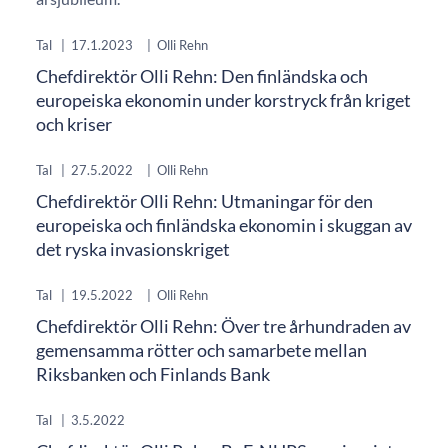
Tal
|
17.1.2023
|
Olli Rehn
Chefdirektör Olli Rehn: Den finländska och
europeiska ekonomin under korstryck från kriget
och kriser
Tal
|
27.5.2022
|
Olli Rehn
Chefdirektör Olli Rehn: Utmaningar för den
europeiska och finländska ekonomin i skuggan av
det ryska invasionskriget
Tal
|
19.5.2022
|
Olli Rehn
Chefdirektör Olli Rehn: Över tre århundraden av
gemensamma rötter och samarbete mellan
Riksbanken och Finlands Bank
Tal
|
3.5.2022