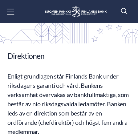
Gå till innehåll
Direktionen
Enligt grundlagen står Finlands Bank under
riksdagens garanti och vård. Bankens
verksamhet övervakas av bankfullmäktige, som
består av nio riksdagsvalda ledamöter. Banken
leds av en direktion som består av en
ordförande (chefdirektör) och högst fem andra
medlemmar.