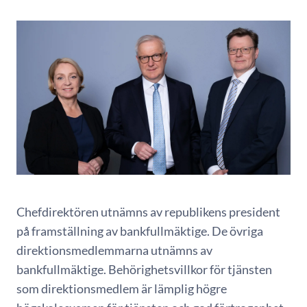
Chefdirektören utnämns av republikens president
på framställning av bankfullmäktige. De övriga
direktionsmedlemmarna utnämns av
bankfullmäktige. Behörighetsvillkor för tjänsten
som direktionsmedlem är lämplig högre