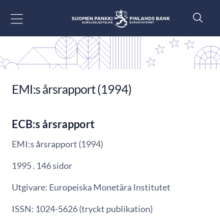
Gå till innehåll
EMI:s årsrapport (1994)
ECB:s årsrapport
EMI:s årsrapport (1994)
1995 . 146 sidor
Utgivare: Europeiska Monetära Institutet
ISSN: 1024-5626 (tryckt publikation)