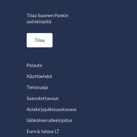
Tilaa Suomen Pankin
uutiskirjeitä
Tilaa
Palaute
Käyttöehdot
Tietosuoja
Saavutettavuus
Asiakirjajulkisuuskuvaus
Sähköinen allekirjoitus
Euro & talous