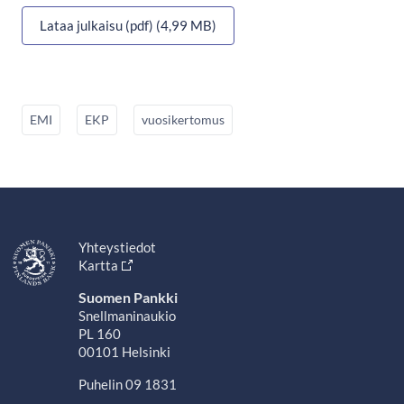
Lataa julkaisu (pdf) (4,99 MB)
EMI
EKP
vuosikertomus
Yhteystiedot
Kartta
Suomen Pankki
Snellmaninaukio
PL 160
00101 Helsinki
Puhelin 09 1831