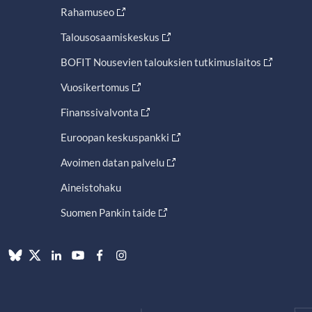
Rahamuseo
Talousosaamiskeskus
BOFIT Nousevien talouksien tutkimuslaitos
Vuosikertomus
Finanssivalvonta
Euroopan keskuspankki
Avoimen datan palvelu
Aineistohaku
Suomen Pankin taide