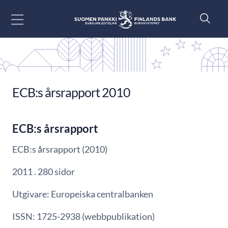
Gå till innehåll
ECB:s årsrapport 2010
ECB:s årsrapport
ECB:s årsrapport (2010)
2011 . 280 sidor
Utgivare: Europeiska centralbanken
ISSN: 1725-2938 (webbpublikation)