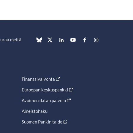
uraa meitä
Finanssivalvonta
Euroopan keskuspankki
Avoimen datan palvelu
Aineistohaku
Suomen Pankin taide