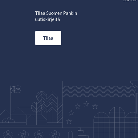
Tilaa Suomen Pankin
uutiskirjeitä
Tilaa