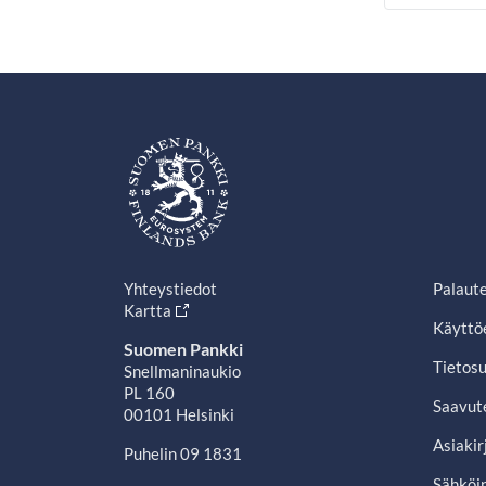
Yhteystiedot
Palaut
Kartta
Käyttö
Suomen Pankki
Tietosu
Snellmaninaukio
PL 160
Saavut
00101 Helsinki
Asiakir
Puhelin 09 1831
Sähköin