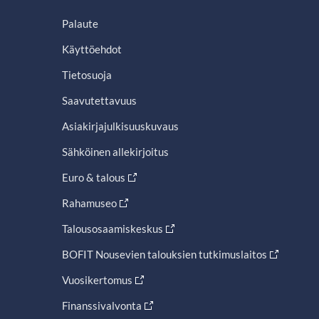
Palaute
Käyttöehdot
Tietosuoja
Saavutettavuus
Asiakirjajulkisuuskuvaus
Sähköinen allekirjoitus
Euro & talous
Rahamuseo
Talousosaamiskeskus
BOFIT Nousevien talouksien tutkimuslaitos
Vuosikertomus
Finanssivalvonta