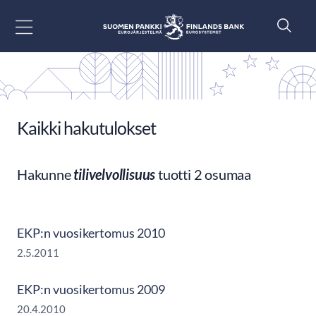
Siirry sisältöön
Kaikki hakutulokset
Hakunne
tilivelvollisuus
tuotti 2 osumaa
EKP:n vuosikertomus 2010
2.5.2011
EKP:n vuosikertomus 2009
20.4.2010