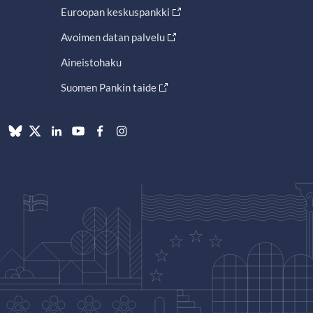
Euroopan keskuspankki
Avoimen datan palvelu
Aineistohaku
Suomen Pankin taide