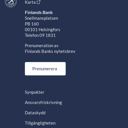
Karta
Finlands Bank
Snellmansplatsen
PB 160
00101 Helsingfors
Telefon 09 1831
Prenumeration av
Finlands Banks nyhetsbrev
Prenumerera
Synpukter
Ansvarsfriskrivning
Dataskydd
Tillgängligheten