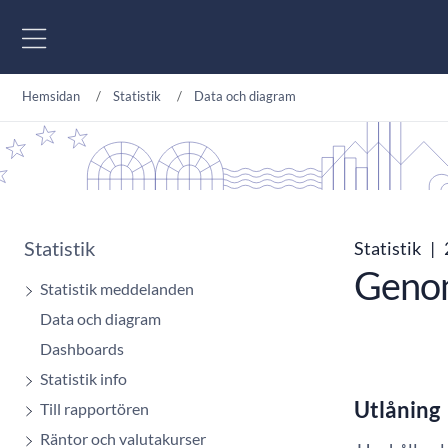
Gå till innehåll
Hemsidan
Statistik
Data och diagram
Statistik
Statistik
|
Genom
Statistik meddelanden
Data och diagram
Dashboards
Statistik info
Utlåning
Till rapportören
Räntor och valutakurser