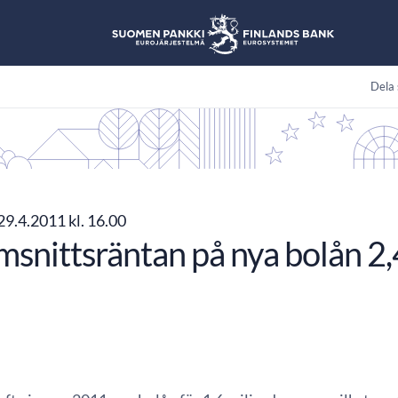
Dela 
29.4.2011 kl. 16.00
snittsräntan på nya bolån 2,