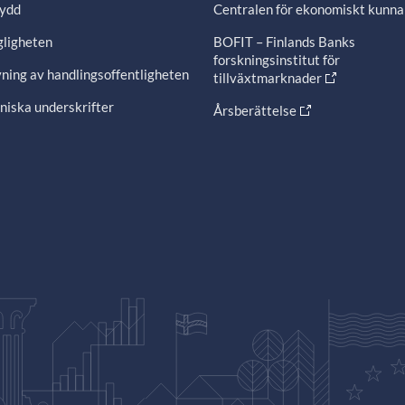
ydd
Centralen för ekonomiskt kunn
gligheten
BOFIT – Finlands Banks
forskningsinstitut för
ning av handlingsoffentligheten
tillväxtmarknader
niska underskrifter
Årsberättelse