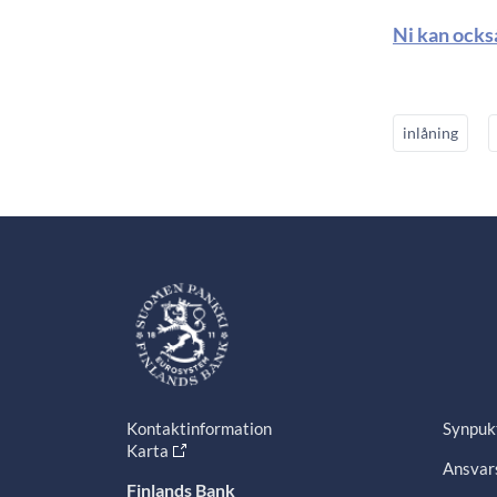
Ni kan ocks
inlåning
Kontaktinformation
Synpuk
Karta
Ansvars
Finlands Bank