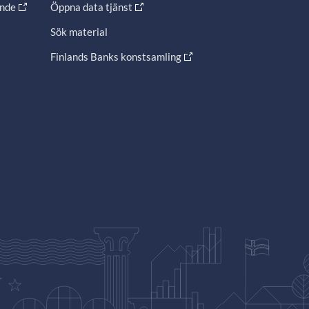
ande
Öppna data tjänst
Sök material
Finlands Banks konstsamling