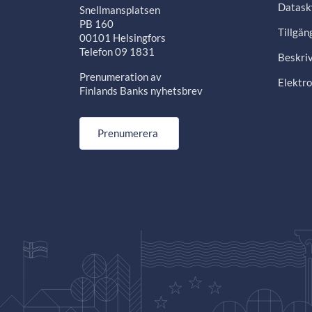
Datask
Snellmansplatsen
PB 160
Tillgän
00101 Helsingfors
Telefon 09 1831
Beskriv
Prenumeration av
Elektro
Finlands Banks nyhetsbrev
Prenumerera