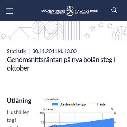
Gå till innehåll
Statistik
|
30.11.2011 kl. 13.00
Genomsnittsräntan på nya bolån steg i
oktober
Utlåning
Hushållen
tog i