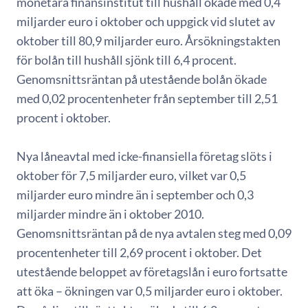
monetära finansinstitut till hushåll ökade med 0,4
miljarder euro i oktober och uppgick vid slutet av
oktober till 80,9 miljarder euro. Årsökningstakten
för bolån till hushåll sjönk till 6,4 procent.
Genomsnittsräntan på utestående bolån ökade
med 0,02 procentenheter från september till 2,51
procent i oktober.
Nya låneavtal med icke-finansiella företag slöts i
oktober för 7,5 miljarder euro, vilket var 0,5
miljarder euro mindre än i september och 0,3
miljarder mindre än i oktober 2010.
Genomsnittsräntan på de nya avtalen steg med 0,09
procentenheter till 2,69 procent i oktober. Det
utestående beloppet av företagslån i euro fortsatte
att öka – ökningen var 0,5 miljarder euro i oktober.