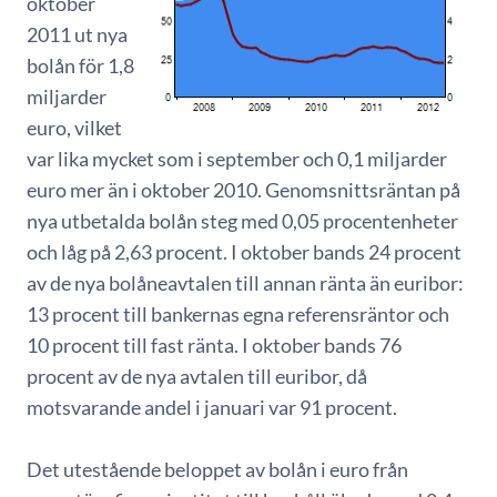
oktober
2011 ut nya
bolån för 1,8
miljarder
euro, vilket
var lika mycket som i september och 0,1 miljarder
euro mer än i oktober 2010. Genomsnittsräntan på
nya utbetalda bolån steg med 0,05 procentenheter
och låg på 2,63 procent. I oktober bands 24 procent
av de nya bolåneavtalen till annan ränta än euribor:
13 procent till bankernas egna referensräntor och
10 procent till fast ränta. I oktober bands 76
procent av de nya avtalen till euribor, då
motsvarande andel i januari var 91 procent.
Det utestående beloppet av bolån i euro från