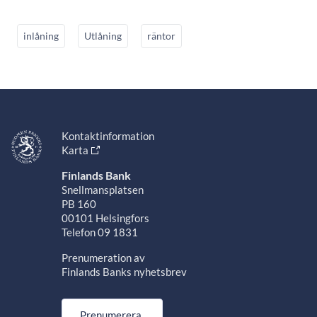
inlåning
Utlåning
räntor
Kontaktinformation
Karta
Finlands Bank
Snellmansplatsen
PB 160
00101 Helsingfors
Telefon 09 1831
Prenumeration av
Finlands Banks nyhetsbrev
Prenumerera