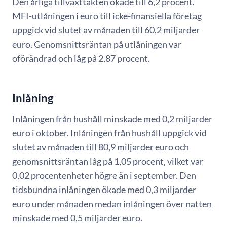
Den årliga tillväxttakten ökade till 6,2 procent.
MFI-utlåningen i euro till icke-finansiella företag
uppgick vid slutet av månaden till 60,2 miljarder
euro. Genomsnittsräntan på utlåningen var
oförändrad och låg på 2,87 procent.
Inlåning
Inlåningen från hushåll minskade med 0,2 miljarder
euro i oktober. Inlåningen från hushåll uppgick vid
slutet av månaden till 80,9 miljarder euro och
genomsnittsräntan låg på 1,05 procent, vilket var
0,02 procentenheter högre än i september. Den
tidsbundna inlåningen ökade med 0,3 miljarder
euro under månaden medan inlåningen över natten
minskade med 0,5 miljarder euro.