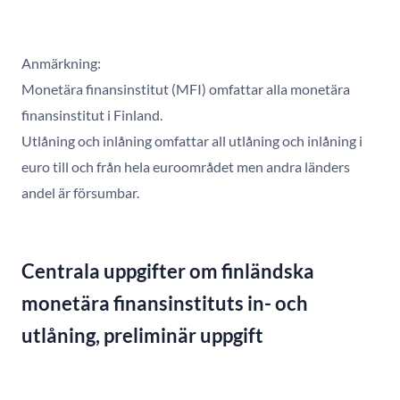
Anmärkning:
Monetära finansinstitut (MFI) omfattar alla monetära
finansinstitut i Finland.
Utlåning och inlåning omfattar all utlåning och inlåning i
euro till och från hela euroområdet men andra länders
andel är försumbar.
Centrala uppgifter om finländska
monetära finansinstituts in- och
utlåning, preliminär uppgift