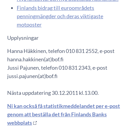
Finlands bidrag till euroområdets
penningmängder och deras viktigaste
motposter
Upplysningar
Hanna Häkkinen, telefon 010 831 2552, e-post
hanna.hakkinen(at)bof.fi
Jussi Pajunen, telefon 010 831 2343, e-post
jussi.pajunen(at)bof.fi
Nästa uppdatering 30.12.2011 kl.13.00.
Ni kan också få statistikmeddelandet per e-post
genom att beställa det från Finlands Banks
webbplats