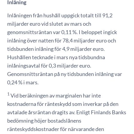
Inlåning
Inlåningen från hushåll uppgick totalt till 91,2
miljarder euro vid slutet av mars och
genomsnittsräntan var 0,11 %. I beloppet ingick
inlåning över natten för 78,4 miljarder euro och
tidsbunden inlåning för 4,9 miljarder euro.
Hushållen tecknade i mars nya tidsbundna
inlåningsavtal för 0,3 miljarder euro.
Genomsnittsräntan på ny tidsbunden inlåning var
0,24 % i mars.
1
Vid beräkningen av marginalen har inte
kostnaderna för ränteskydd som inverkar på den
avtalade årsräntan dragits av. Enligt Finlands Banks
bedömning höjer bostadslånens
ränteskyddskostnader för närvarande den