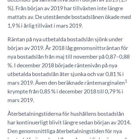
%). Från början av 2019 har tillväxten inte längre
mattats av. De utestående bostadslånen ökade med
1,9 % i årlig tillväxt i mars 2019.
Räntan på nya utbetalda bostadslån sjönk under
början av 2019. År 2018 låg genomsnittsräntan för
nya bostadslån från maj till november på 0,87–0,88
%. I december 2018 började räntenivån på nya
utbetalda bostadslån åter sjunka och var 0,81 % i
1
mars 2019. Även den beräknade räntemarginalen
krympte från 0,85 % i december 2018 till 0,79 % i
mars 2019.
Återbetalningstiderna för hushållens bostadslån
har kontinuerligt blivit längre sedan början av 2014.
Den genomsnittliga återbetalningstiden för nya