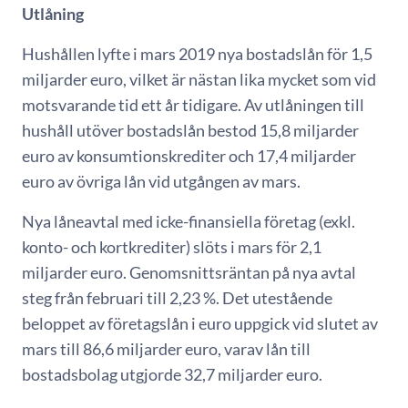
Utlåning
Hushållen lyfte i mars 2019 nya bostadslån för 1,5
miljarder euro, vilket är nästan lika mycket som vid
motsvarande tid ett år tidigare. Av utlåningen till
hushåll utöver bostadslån bestod 15,8 miljarder
euro av konsumtionskrediter och 17,4 miljarder
euro av övriga lån vid utgången av mars.
Nya låneavtal med icke-finansiella företag (exkl.
konto- och kortkrediter) slöts i mars för 2,1
miljarder euro. Genomsnittsräntan på nya avtal
steg från februari till 2,23 %. Det utestående
beloppet av företagslån i euro uppgick vid slutet av
mars till 86,6 miljarder euro, varav lån till
bostadsbolag utgjorde 32,7 miljarder euro.