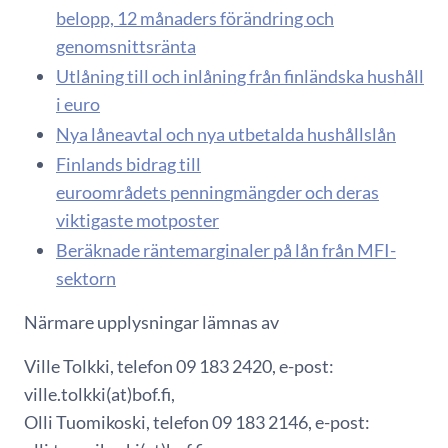
belopp, 12 månaders förändring och
genomsnittsränta
Utlåning till och inlåning från finländska hushåll
i euro
Nya låneavtal och nya utbetalda hushållslån
Finlands bidrag till
euroområdets penningmängder och deras
viktigaste motposter
Beräknade räntemarginaler på lån från MFI-
sektorn
Närmare upplysningar lämnas av
Ville Tolkki, telefon 09 183 2420, e-post:
ville.tolkki(at)bof.fi,
Olli Tuomikoski, telefon 09 183 2146, e-post: