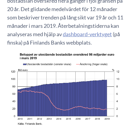
bostadslån överskred flera gånger i fjol gränsen på
20 år. Det glidande medelvärdet för 12 månader
som beskriver trenden på lång sikt var 19 år och 11
månader i mars 2019. Återbetalningstiderna kan
analyseras med hjälp av
dashboard-verktyget
(på
finska) på Finlands Banks webbplats.