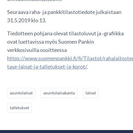
Seuraava raha- ja pankkitilastotiedote julkaistaan
31.5.2019 klo 13.
Tiedotteen pohjana olevat tilastoluvut ja ‑grafiikka
ovat luettavissa myös Suomen Pankin
verkkosivuilla osoitteessa
https://www.suomenpankki.fi/fi/Tilastot/rahalaitoste
tase-lainat-ja-talletukset-ja-korot/
.
asuntolainat
asuntolainakanta
lainat
talletukset