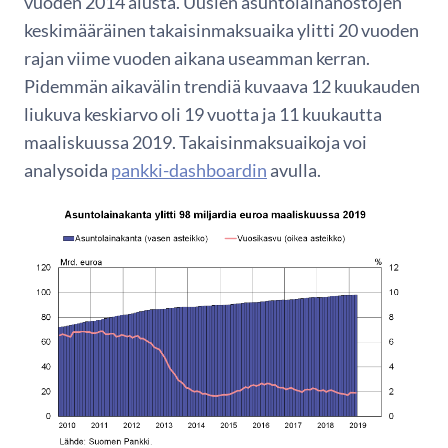
vuoden 2014 alusta. Uusien asuntolainanostojen
keskimääräinen takaisinmaksuaika ylitti 20 vuoden
rajan viime vuoden aikana useamman kerran.
Pidemmän aikavälin trendiä kuvaava 12 kuukauden
liukuva keskiarvo oli 19 vuotta ja 11 kuukautta
maaliskuussa 2019. Takaisinmaksuaikoja voi
analysoida
pankki-dashboardin
avulla.