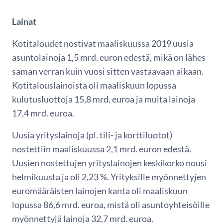
Lainat
Kotitaloudet nostivat maaliskuussa 2019 uusia
asuntolainoja 1,5 mrd. euron edestä, mikä on lähes
saman verran kuin vuosi sitten vastaavaan aikaan.
Kotitalouslainoista oli maaliskuun lopussa
kulutusluottoja 15,8 mrd. euroa ja muita lainoja
17,4 mrd. euroa.
Uusia yrityslainoja (pl. tili- ja korttiluotot)
nostettiin maaliskuussa 2,1 mrd. euron edestä.
Uusien nostettujen yrityslainojen keskikorko nousi
helmikuusta ja oli 2,23 %. Yrityksille myönnettyjen
euromääräisten lainojen kanta oli maaliskuun
lopussa 86,6 mrd. euroa, mistä oli asuntoyhteisöille
myönnettyjä lainoja 32,7 mrd. euroa.