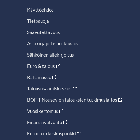
Käyttöehdot
Tietosuoja
Saavutettavuus
Asiakirjajulkisuuskuvaus
Sähköinen allekirjoitus
Euro & talous
Rahamuseo
Talousosaamiskeskus
BOFIT Nousevien talouksien tutkimuslaitos
Vuosikertomus
Finanssivalvonta
Euroopan keskuspankki