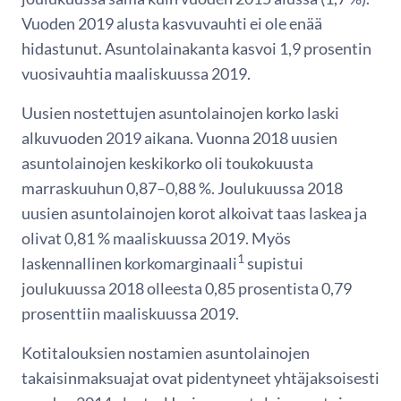
Vuoden 2019 alusta kasvuvauhti ei ole enää
hidastunut. Asuntolainakanta kasvoi 1,9 prosentin
vuosivauhtia maaliskuussa 2019.
Uusien nostettujen asuntolainojen korko laski
alkuvuoden 2019 aikana. Vuonna 2018 uusien
asuntolainojen keskikorko oli toukokuusta
marraskuuhun 0,87–0,88 %. Joulukuussa 2018
uusien asuntolainojen korot alkoivat taas laskea ja
olivat 0,81 % maaliskuussa 2019. Myös
1
laskennallinen korkomarginaali
supistui
joulukuussa 2018 olleesta 0,85 prosentista 0,79
prosenttiin maaliskuussa 2019.
Kotitalouksien nostamien asuntolainojen
takaisinmaksuajat ovat pidentyneet yhtäjaksoisesti