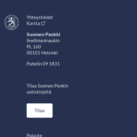
Yhteystiedot
Kartta
Suomen Pankki
Snellmaninaukio
PL 160
00101 Helsinki
Puhelin 09 1831
Tilaa Suomen Pankin
uutiskirjeitä
Tilaa
Palaute