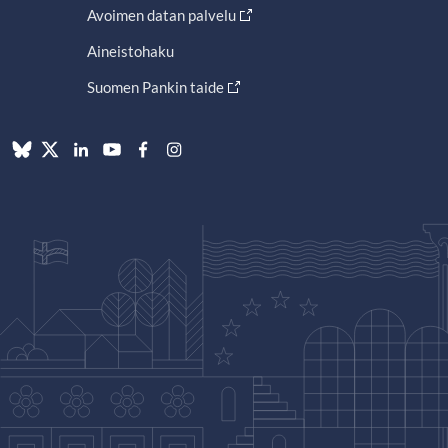
Avoimen datan palvelu
Aineistohaku
Suomen Pankin taide