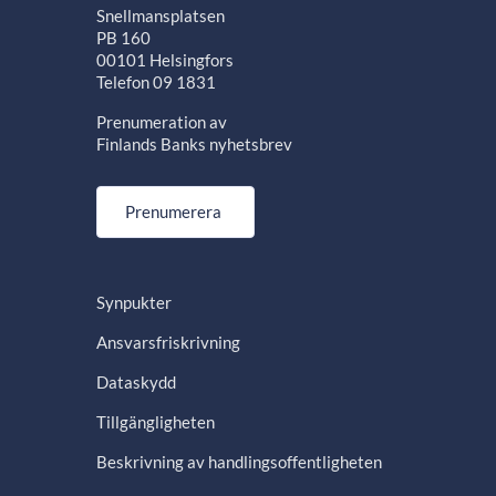
Snellmansplatsen
PB 160
00101 Helsingfors
Telefon 09 1831
Prenumeration av
Finlands Banks nyhetsbrev
Prenumerera
Synpukter
Ansvarsfriskrivning
Dataskydd
Tillgängligheten
Beskrivning av handlingsoffentligheten