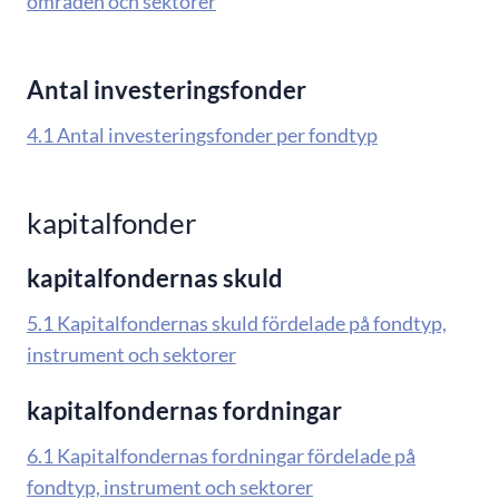
områden och sektorer
Antal investeringsfonder
4.1 Antal investeringsfonder per fondtyp
kapitalfonder
kapitalfondernas skuld
5.1 Kapitalfondernas skuld fördelade på fondtyp,
instrument och sektorer
kapitalfondernas fordningar
6.1 Kapitalfondernas fordningar fördelade på
fondtyp, instrument och sektorer