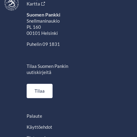
Kartta
Suomen Pankki
Snellmaninaukio
PL 160
00101 Helsinki
Puhelin 09 1831
Tilaa Suomen Pankin
uutiskirjeitä
Tilaa
Palaute
Käyttöehdot