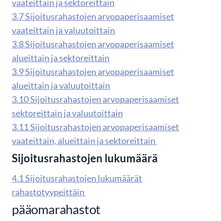
vaateittain ja sektoreittain
3.7 Sijoitusrahastojen arvopaperisaamiset
vaateittain ja valuutoittain
3.8 Sijoitusrahastojen arvopaperisaamiset
alueittain ja sektoreittain
3.9 Sijoitusrahastojen arvopaperisaamiset
alueittain ja valuutoittain
3.10 Sijoitusrahastojen arvopaperisaamiset
sektoreittain ja valuutoittain
3.11 Sijoitusrahastojen arvopaperisaamiset
vaateittain, alueittain ja sektoreittain
Sijoitusrahastojen lukumäärä
4.1 Sijoitusrahastojen lukumäärät
rahastotyypeittäin
pääomarahastot