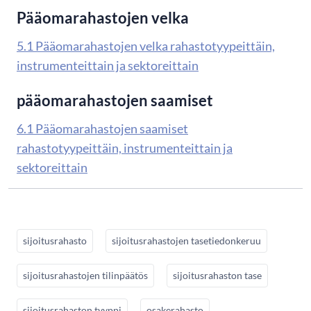
Pääomarahastojen velka
5.1 Pääomarahastojen velka rahastotyypeittäin,
instrumenteittain ja sektoreittain
pääomarahastojen saamiset
6.1 Pääomarahastojen saamiset
rahastotyypeittäin, instrumenteittain ja
sektoreittain
sijoitusrahasto
sijoitusrahastojen tasetiedonkeruu
sijoitusrahastojen tilinpäätös
sijoitusrahaston tase
sijoitusrahaston tyyppi
osakerahasto