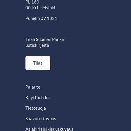
PL 160
00101 Helsinki
Puhelin 09 1831
Tilaa Suomen Pankin
uutiskirjeitä
Tilaa
Palaute
Käyttöehdot
Tietosuoja
Saavutettavuus
Asiakirjajulkisuuskuvaus