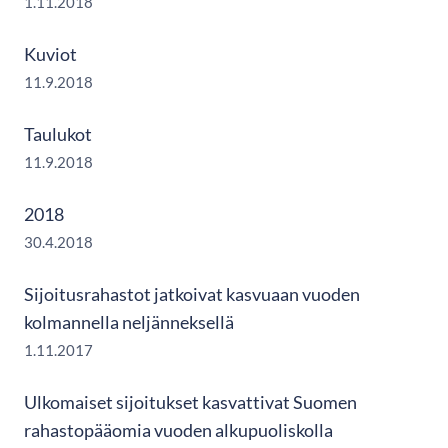
1.11.2018
Kuviot
11.9.2018
Taulukot
11.9.2018
2018
30.4.2018
Sijoitusrahastot jatkoivat kasvuaan vuoden
kolmannella neljänneksellä
1.11.2017
Ulkomaiset sijoitukset kasvattivat Suomen
rahastopääomia vuoden alkupuoliskolla