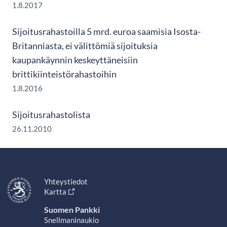
1.8.2017
Sijoitusrahastoilla 5 mrd. euroa saamisia Isosta-
Britanniasta, ei välittömiä sijoituksia
kaupankäynnin keskeyttäneisiin
brittikiinteistörahastoihin
1.8.2016
Sijoitusrahastolista
26.11.2010
Yhteystiedot
Kartta
Suomen Pankki
Snellmaninaukio