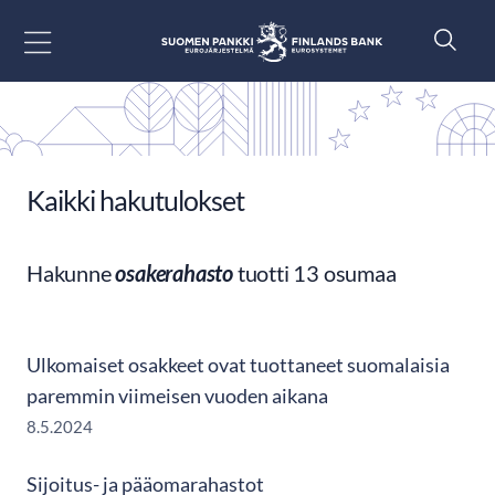
Siirry sisältöön
Kaikki hakutulokset
Hakunne
osakerahasto
tuotti 13 osumaa
Ulkomaiset osakkeet ovat tuottaneet suomalaisia
paremmin viimeisen vuoden aikana
8.5.2024
Sijoitus- ja pääomarahastot