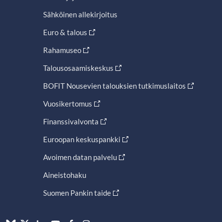
Sähköinen allekirjoitus
Euro & talous
Rahamuseo
Talousosaamiskeskus
BOFIT Nousevien talouksien tutkimuslaitos
Vuosikertomus
Finanssivalvonta
Euroopan keskuspankki
Avoimen datan palvelu
Aineistohaku
Suomen Pankin taide