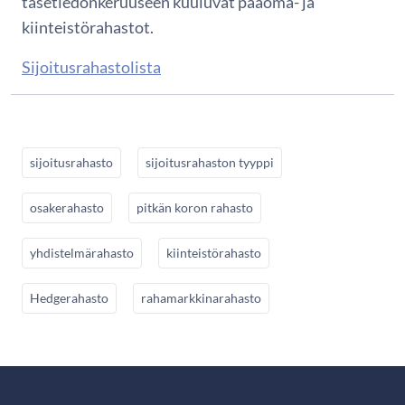
tasetiedonkeruuseen kuuluvat pääoma- ja
kiinteistörahastot.
Sijoitusrahastolista
sijoitusrahasto
sijoitusrahaston tyyppi
osakerahasto
pitkän koron rahasto
yhdistelmärahasto
kiinteistörahasto
Hedgerahasto
rahamarkkinarahasto