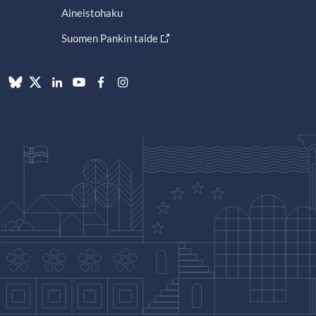
Aineistohaku
Suomen Pankin taide