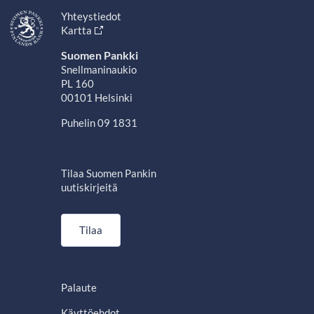
Yhteystiedot
Kartta
Suomen Pankki
Snellmaninaukio
PL 160
00101 Helsinki
Puhelin 09 1831
Tilaa Suomen Pankin
uutiskirjeitä
Tilaa
Palaute
Käyttöehdot