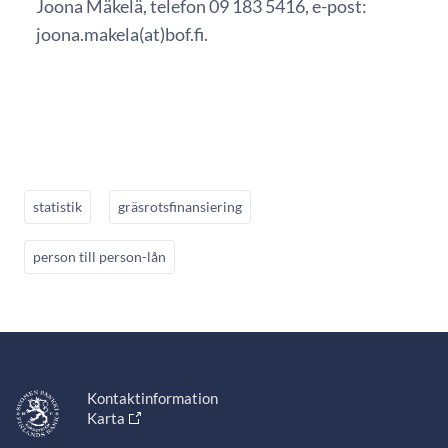
Joona Mäkelä, telefon 09 183 5416, e-post:
joona.makela(at)bof.fi.
statistik
gräsrotsfinansiering
person till person-lån
Kontaktinformation
Karta