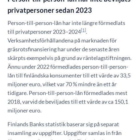
privatpersoner sedan 2023
Person-till-person-lån har inte längre förmedlats
[1]
till privatpersoner 2023–2024
.
Verksamhetsförhållandena på marknaden för
gräsrotsfinansiering har under de senaste åren
skärpts exempelvis på grund av räntelagstiftningen.
Ännu under 2022 förmedlades person-till-person-
lån till finländska konsumenter till ett värde av 33,5
miljoner euro, vilket var 70 % mindre än ett år
tidigare. Person-till-person-lån förmedlades mest
2018, varvid de beviljades till ett värde av ca 150,1
miljoner euro.
Finlands Banks statistik baserar sig på separat
insamling av uppgifter. Uppgifter samlas in från