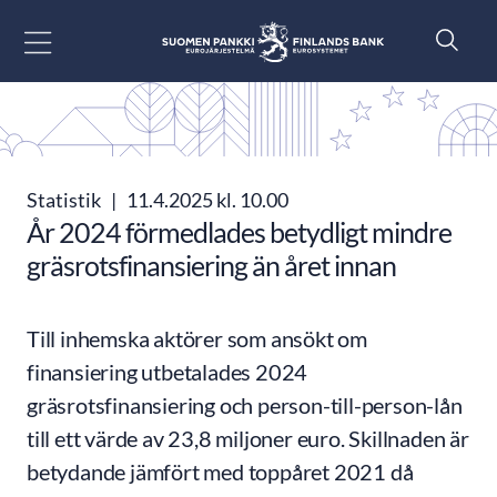
Gå till innehåll
Statistik
|
11.4.2025 kl. 10.00
År 2024 förmedlades betydligt mindre
gräsrotsfinansiering än året innan
Till inhemska aktörer som ansökt om
finansiering utbetalades 2024
gräsrotsfinansiering och person-till-person-lån
till ett värde av 23,8 miljoner euro. Skillnaden är
betydande jämfört med toppåret 2021 då