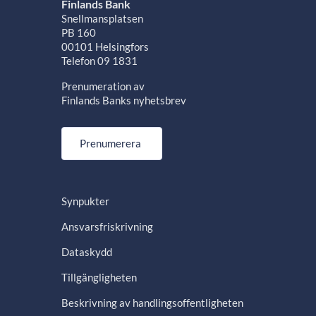
Finlands Bank
Snellmansplatsen
PB 160
00101 Helsingfors
Telefon 09 1831
Prenumeration av
Finlands Banks nyhetsbrev
Prenumerera
Synpukter
Ansvarsfriskrivning
Dataskydd
Tillgängligheten
Beskrivning av handlingsoffentligheten