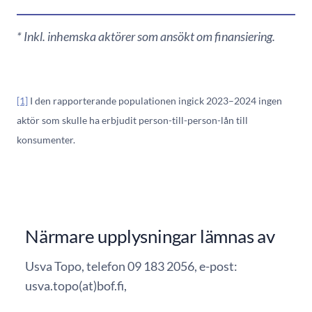
* Inkl. inhemska aktörer som ansökt om finansiering.
[1]
I den rapporterande populationen ingick 2023–2024 ingen
aktör som skulle ha erbjudit person-till-person-lån till
konsumenter.
Närmare upplysningar lämnas av
Usva Topo, telefon 09 183 2056, e-post:
usva.topo(at)bof.fi,