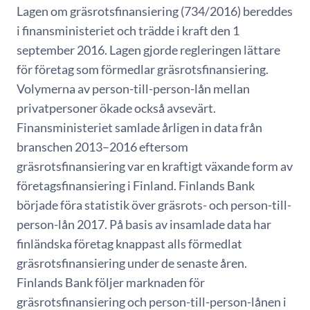
Lagen om gräsrotsfinansiering (734/2016) bereddes
i finansministeriet och trädde i kraft den 1
september 2016. Lagen gjorde regleringen lättare
för företag som förmedlar gräsrotsfinansiering.
Volymerna av person-till-person-lån mellan
privatpersoner ökade också avsevärt.
Finansministeriet samlade årligen in data från
branschen 2013–2016 eftersom
gräsrotsfinansiering var en kraftigt växande form av
företagsfinansiering i Finland. Finlands Bank
började föra statistik över gräsrots- och person-till-
person-lån 2017. På basis av insamlade data har
finländska företag knappast alls förmedlat
gräsrotsfinansiering under de senaste åren.
Finlands Bank följer marknaden för
gräsrotsfinansiering och person-till-person-lånen i