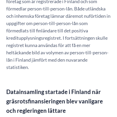
företag som är registrerade i Finland och som
förmedlar person-till-person-lån. Både utländska
och inhemska företag lämnar däremot nuförtiden in
uppgifter om person-till-person-lån som
förmedlats till finländare till det positiva
kreditupplysningsregistret. I fortsättningen skulle
registret kunna användas för att få en mer
heltäckande bild av volymen av person-till-person-
lån i Finland jämfört med den nuvarande
statistiken.
Datainsamling startade i Finland när
gräsrotsfinansieringen blev vanligare
och regleringen lättare