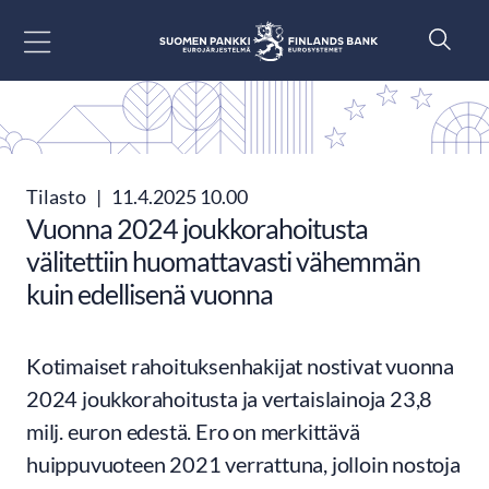
Siirry sisältöön
Tilasto
|
11.4.2025 10.00
Vuonna 2024 joukkorahoitusta
välitettiin huomattavasti vähemmän
kuin edellisenä vuonna
Kotimaiset rahoituksenhakijat nostivat vuonna
2024 joukkorahoitusta ja vertaislainoja 23,8
milj. euron edestä. Ero on merkittävä
huippuvuoteen 2021 verrattuna, jolloin nostoja