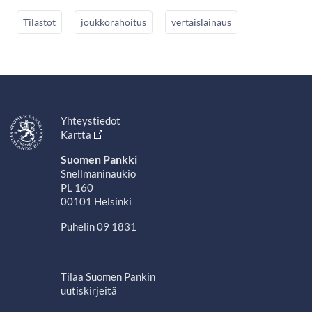
Tilastot
joukkorahoitus
vertaislainaus
Yhteystiedot
Kartta
Suomen Pankki
Snellmaninaukio
PL 160
00101 Helsinki
Puhelin 09 1831
Tilaa Suomen Pankin
uutiskirjeitä