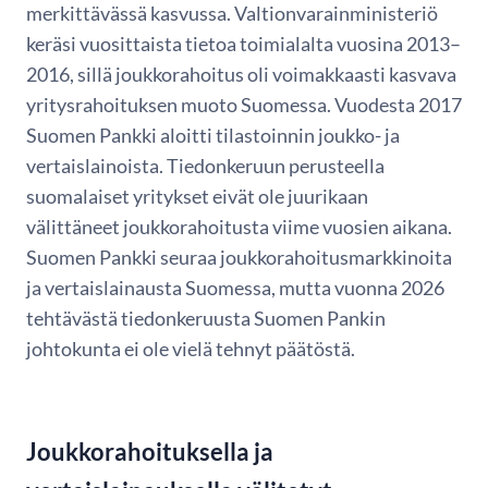
merkittävässä kasvussa. Valtionvarainministeriö
keräsi vuosittaista tietoa toimialalta vuosina 2013–
2016, sillä joukkorahoitus oli voimakkaasti kasvava
yritysrahoituksen muoto Suomessa. Vuodesta 2017
Suomen Pankki aloitti tilastoinnin joukko- ja
vertaislainoista. Tiedonkeruun perusteella
suomalaiset yritykset eivät ole juurikaan
välittäneet joukkorahoitusta viime vuosien aikana.
Suomen Pankki seuraa joukkorahoitusmarkkinoita
ja vertaislainausta Suomessa, mutta vuonna 2026
tehtävästä tiedonkeruusta Suomen Pankin
johtokunta ei ole vielä tehnyt päätöstä.
Joukkorahoituksella ja