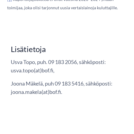
toimijaa, joka olisi tarjonnut uusia vertaislainoja kuluttajille.
Lisätietoja
Usva Topo, puh. 09 183 2056, sähköposti:
usva.topo(at)bof.fi,
Joona Mäkelä, puh 09 183 5416, sähköposti:
joona.makela(at)bof.fi.