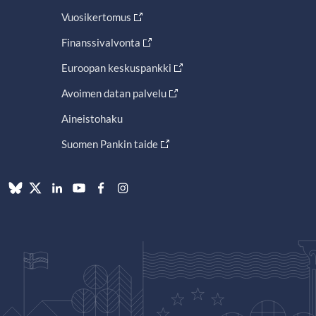
Vuosikertomus
Finanssivalvonta
Euroopan keskuspankki
Avoimen datan palvelu
Aineistohaku
Suomen Pankin taide