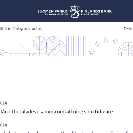
titut (utlåning och räntor)
Dela 
2024
lån utbetalades i samma omfattning som tidigare
2024