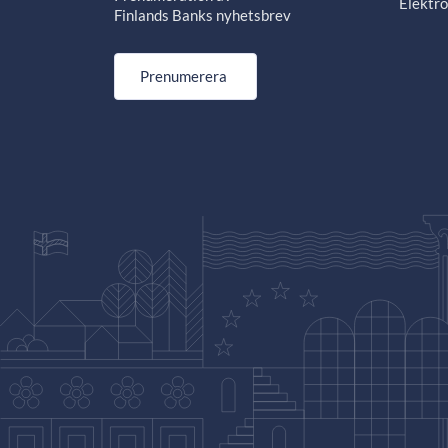
Elektro
Finlands Banks nyhetsbrev
Prenumerera