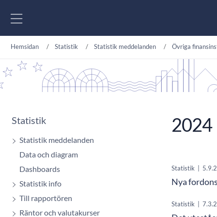
Gå till innehåll
Hemsidan
Statistik
Statistik meddelanden
Övriga finansins
2024
Statistik
Statistik meddelanden
Data och diagram
Dashboards
Statistik
|
5.9.
Nya fordons
Statistik info
Till rapportören
Statistik
|
7.3.
Räntor och valutakurser