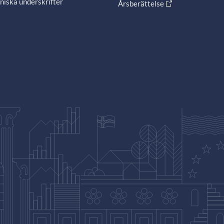
niska underskrifter
Årsberättelse