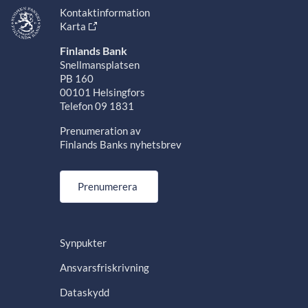
Kontaktinformation
Karta
Finlands Bank
Snellmansplatsen
PB 160
00101 Helsingfors
Telefon 09 1831
Prenumeration av
Finlands Banks nyhetsbrev
Prenumerera
Synpukter
Ansvarsfriskrivning
Dataskydd