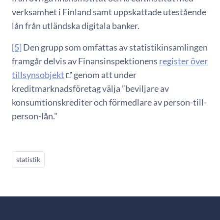
verksamhet i Finland samt uppskattade utestående
lån från utländska digitala banker.
[5]
Den grupp som omfattas av statistikinsamlingen
framgår delvis av Finansinspektionens
register över
tillsynsobjekt
genom att under
kreditmarknadsföretag välja ”beviljare av
konsumtionskrediter och förmedlare av person-till-
person-lån."
statistik