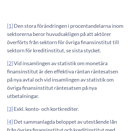
[1]
Den stora förändringen i procentandelarna inom
sektorerna beror huvudsakligen på att aktörer
överförts från sektorn för övriga finansinstitut till
sektorn för kreditinstitut, se sista stycket.
[2]
Vid insamlingen av statistik om monetära
finansinstitut är den effektiva räntan räntesatsen
på nya avtal och vid insamlingen av statistik om
övriga finansinstitut räntesatsen på nya
utbetalningar.
[3]
Exkl. konto- och kortkrediter.
[4]
Det sammanlagda beloppet av utestående lån
från övriga finansinstitut och kreditinstitut med