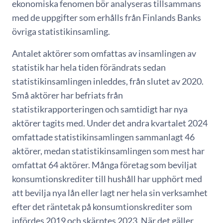
ekonomiska fenomen bör analyseras tillsammans
med de uppgifter som erhålls från Finlands Banks
övriga statistikinsamling.
Antalet aktörer som omfattas av insamlingen av
statistik har hela tiden förändrats sedan
statistikinsamlingen inleddes, från slutet av 2020.
Små aktörer har befriats från
statistikrapporteringen och samtidigt har nya
aktörer tagits med. Under det andra kvartalet 2024
omfattade statistikinsamlingen sammanlagt 46
aktörer, medan statistikinsamlingen som mest har
omfattat 64 aktörer. Många företag som beviljat
konsumtionskrediter till hushåll har upphört med
att bevilja nya lån eller lagt ner hela sin verksamhet
efter det räntetak på konsumtionskrediter som
infördes 2019 och skärptes 2023. När det gäller