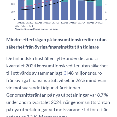
Mindre efterfrågan på konsumtionskrediter utan
säkerhet från övriga finansinstitut än tidigare
De finländska hushållen lyfte under det andra
kvartalet 2024 konsumtionskrediter utan säkerhet
till ett värde av sammanlagt
[3]
48 miljoner euro
från övriga finansinstitut, vilket är 26 % mindre än
vid motsvarande tidpunkt året innan.
Genomsnittsräntan på nya utbetalningar var 8,7 %
under andra kvartalet 2024, när genomsnittsräntan
på nya utbetalningar vid motsvarande tid för ett år
sedan var 9,3 %. Merparten av