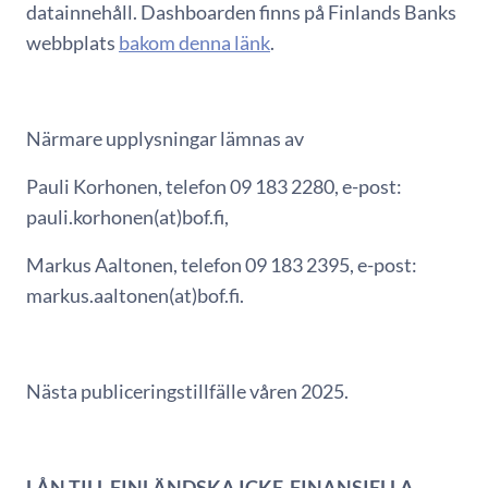
datainnehåll. Dashboarden finns på Finlands Banks
webbplats
bakom denna länk
.
Närmare upplysningar lämnas av
Pauli Korhonen, telefon 09 183 2280, e-post:
pauli.korhonen(at)bof.fi,
Markus Aaltonen, telefon 09 183 2395, e-post:
markus.aaltonen(at)bof.fi.
Nästa publiceringstillfälle våren 2025.
LÅN TILL FINLÄNDSKA ICKE-FINANSIELLA