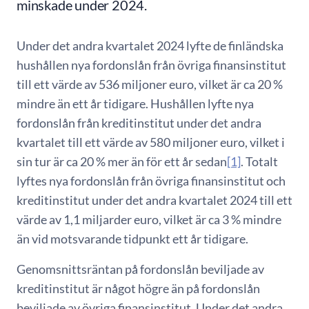
minskade under 2024.
Under det andra kvartalet 2024 lyfte de finländska
hushållen nya fordonslån från övriga finansinstitut
till ett värde av 536 miljoner euro, vilket är ca 20 %
mindre än ett år tidigare. Hushållen lyfte nya
fordonslån från kreditinstitut under det andra
kvartalet till ett värde av 580 miljoner euro, vilket i
sin tur är ca 20 % mer än för ett år sedan
[1]
. Totalt
lyftes nya fordonslån från övriga finansinstitut och
kreditinstitut under det andra kvartalet 2024 till ett
värde av 1,1 miljarder euro, vilket är ca 3 % mindre
än vid motsvarande tidpunkt ett år tidigare.
Genomsnittsräntan på fordonslån beviljade av
kreditinstitut är något högre än på fordonslån
beviljade av övriga finansinstitut. Under det andra