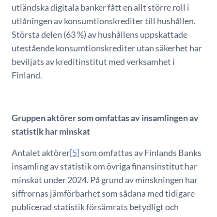
utländska digitala banker fått en allt större roll i
utlåningen av konsumtionskrediter till hushållen.
Största delen (63 %) av hushållens uppskattade
utestående konsumtionskrediter utan säkerhet har
beviljats av kreditinstitut med verksamhet i
Finland.
Gruppen aktörer som omfattas av insamlingen av
statistik har minskat
Antalet aktörer
[5]
som omfattas av Finlands Banks
insamling av statistik om övriga finansinstitut har
minskat under 2024. På grund av minskningen har
siffrornas jämförbarhet som sådana med tidigare
publicerad statistik försämrats betydligt och