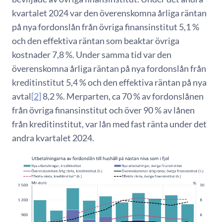
kvartalet 2024 var den överenskomna årliga räntan
på nya fordonslån från övriga finansinstitut 5,1 %
och den effektiva räntan som beaktar övriga
kostnader 7,8 %. Under samma tid var den
överenskomna årliga räntan på nya fordonslån från
kreditinstitut 5,4 % och den effektiva räntan på nya
avtal
[2]
8,2 %. Merparten, ca 70 % av fordonslånen
från övriga finansinstitut och över 90 % av lånen
från kreditinstitut, var lån med fast ränta under det
andra kvartalet 2024.