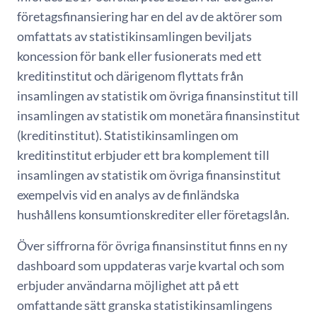
företagsfinansiering har en del av de aktörer som
omfattats av statistikinsamlingen beviljats
koncession för bank eller fusionerats med ett
kreditinstitut och därigenom flyttats från
insamlingen av statistik om övriga finansinstitut till
insamlingen av statistik om monetära finansinstitut
(kreditinstitut). Statistikinsamlingen om
kreditinstitut erbjuder ett bra komplement till
insamlingen av statistik om övriga finansinstitut
exempelvis vid en analys av de finländska
hushållens konsumtionskrediter eller företagslån.
Över siffrorna för övriga finansinstitut finns en ny
dashboard som uppdateras varje kvartal och som
erbjuder användarna möjlighet att på ett
omfattande sätt granska statistikinsamlingens