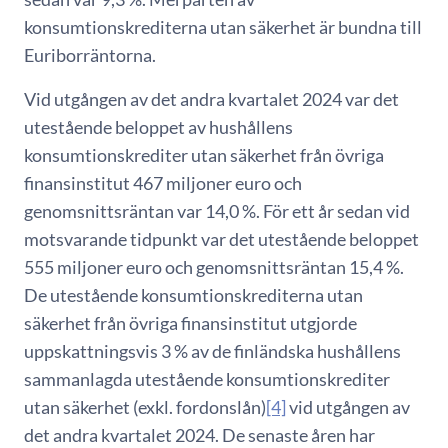
konsumtionskrediterna utan säkerhet är bundna till
Euriborräntorna.
Vid utgången av det andra kvartalet 2024 var det
utestående beloppet av hushållens
konsumtionskrediter utan säkerhet från övriga
finansinstitut 467 miljoner euro och
genomsnittsräntan var 14,0 %. För ett år sedan vid
motsvarande tidpunkt var det utestående beloppet
555 miljoner euro och genomsnittsräntan 15,4 %.
De utestående konsumtionskrediterna utan
säkerhet från övriga finansinstitut utgjorde
uppskattningsvis 3 % av de finländska hushållens
sammanlagda utestående konsumtionskrediter
utan säkerhet (exkl. fordonslån)
[4]
vid utgången av
det andra kvartalet 2024. De senaste åren har