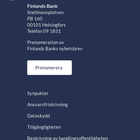
Finlands Bank
Snellmansplatsen
PB 160
00101 Helsingfors
Telefon 09 1831
Prenumeration av
Finlands Banks nyhetsbrev
Prenumerera
Synpukter
Ansvarsfriskrivning
Dataskydd
Tillgängligheten
Beskrivning av handlingsoffentligheten