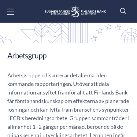
Gå till innehåll
Arbetsgrupp
Arbetsgruppen diskuterar detaljerna i den
kommande rapporteringen. Utöver att dela
information är syftet framför allt att Finlands Bank
får förstahandskunskap om effekterna av planerade
lösningar och kan lyfta fram branschens synpunkter
i ECB:s beredningsarbete. Gruppen sammanträder i
allmänhet 1–2 gånger per månad, beroende på de
olika skedena i utvecklingsarbetet. I gruppen ingår