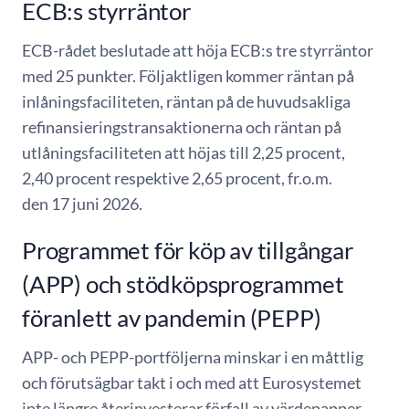
ECB:s styrräntor
ECB-rådet beslutade att höja ECB:s tre styrräntor
med 25 punkter. Följaktligen kommer räntan på
inlåningsfaciliteten, räntan på de huvudsakliga
refinansieringstransaktionerna och räntan på
utlåningsfaciliteten att höjas till 2,25 procent,
2,40 procent respektive 2,65 procent, fr.o.m.
den 17 juni 2026.
Programmet för köp av tillgångar
(APP) och stödköpsprogrammet
föranlett av pandemin (PEPP)
APP- och PEPP-portföljerna minskar i en måttlig
och förutsägbar takt i och med att Eurosystemet
inte längre återinvesterar förfall av värdepapper.