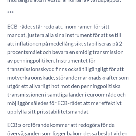
***
ECB-rådet står redo att, inom ramen för sitt
mandat, justera alla sina instrument för att se till
att inflationen på medellång sikt stabiliseras på 2-
procentsmålet och bevara en smidig transmission
av penningpolitiken. Instrumentet för
transmissionsskydd finns också tillgängligt för att
motverka oönskade, störande marknadskrafter som
utgör ett allvarligt hot mot den penningpolitiska
transmissionen i samtliga länder i euroområde och
möjliggör således för ECB-rådet att mer effektivt
uppfylla sitt prisstabilitetsmandat.
ECB:s ordförande kommer att redogöra för de
överväganden som ligger bakom dessa beslut vid en