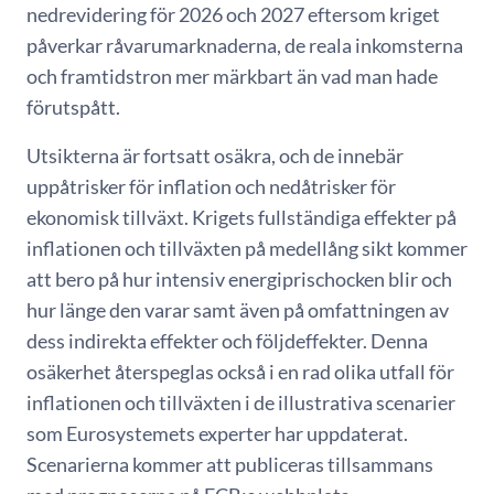
nedrevidering för 2026 och 2027 eftersom kriget
påverkar råvarumarknaderna, de reala inkomsterna
och framtidstron mer märkbart än vad man hade
förutspått.
Utsikterna är fortsatt osäkra, och de innebär
uppåtrisker för inflation och nedåtrisker för
ekonomisk tillväxt. Krigets fullständiga effekter på
inflationen och tillväxten på medellång sikt kommer
att bero på hur intensiv energiprischocken blir och
hur länge den varar samt även på omfattningen av
dess indirekta effekter och följdeffekter. Denna
osäkerhet återspeglas också i en rad olika utfall för
inflationen och tillväxten i de illustrativa scenarier
som Eurosystemets experter har uppdaterat.
Scenarierna kommer att publiceras tillsammans