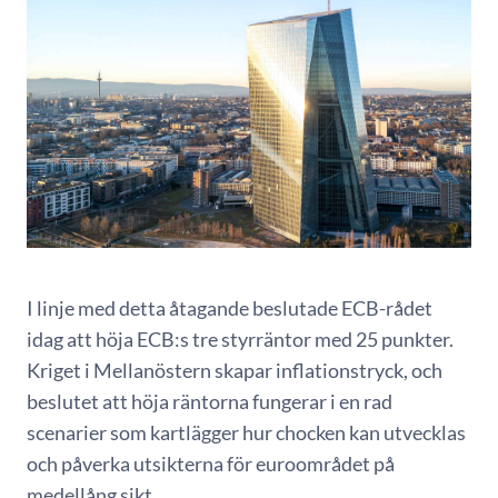
I linje med detta åtagande beslutade ECB-rådet
idag att höja ECB:s tre styrräntor med 25 punkter.
Kriget i Mellanöstern skapar inflationstryck, och
beslutet att höja räntorna fungerar i en rad
scenarier som kartlägger hur chocken kan utvecklas
och påverka utsikterna för euroområdet på
medellång sikt.