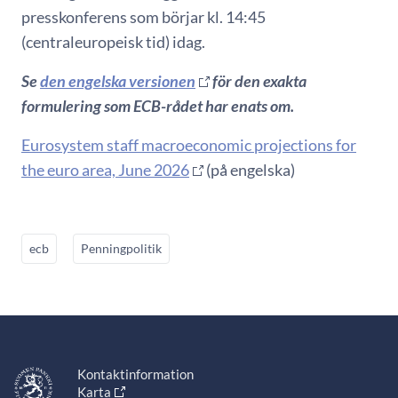
presskonferens som börjar kl. 14:45
(centraleuropeisk tid) idag.
Se
den engelska versionen
för den exakta
formulering som ECB-rådet har enats om.
Eurosystem staff macroeconomic projections for
the euro area, June 2026
(på engelska)
ecb
Penningpolitik
Kontaktinformation
Karta