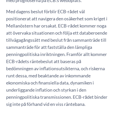
med prognoserna på ECB:s webbplats.
Med dagens beslut förblir ECB-rådet väl
positionerat att navigera den osäkerhet som kriget i
Mellanöstern har orsakat. ECB-rådet kommer noga
att övervaka situationen och följa ett databeroende
tillvägagångssätt med beslut från sammanträde till
sammanträde för att fastställa den lämpliga
penningpolitiska inriktningen. Framför allt kommer
ECB-rådets räntebeslut att baseras på
bedömningen av inflationsutsikterna, och riskerna
runt dessa, med beaktande av inkommande
ekonomiska och finansiella data, dynamiken i
underliggande inflation och styrkan i den
penningpolitiska transmissionen. ECB-rådet binder
sig inte på förhand vid en viss räntebana.