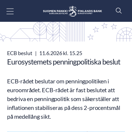
Gå till innehåll
ECB beslut
|
11.6.2026 kl. 15.25
Eurosystemets penningpolitiska beslut
ECB-rådet beslutar om penningpolitiken i
euroområdet. ECB-rådet är fast beslutet att
bedriva en penningpolitik som säkerställer att
inflationen stabiliseras på dess 2-procentsmål
på medellång sikt.