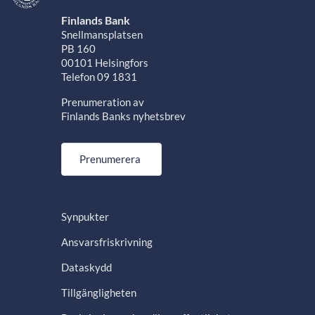
Finlands Bank
Snellmansplatsen
PB 160
00101 Helsingfors
Telefon 09 1831
Prenumeration av
Finlands Banks nyhetsbrev
Prenumerera
Synpukter
Ansvarsfriskrivning
Dataskydd
Tillgängligheten